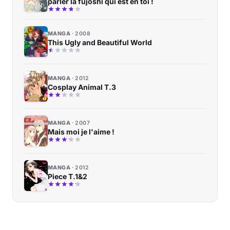
parler la fujoshi qui est en toi !
MANGA
2008
This Ugly and Beautiful World
MANGA
2012
Cosplay Animal T.3
MANGA
2007
Mais moi je l'aime !
MANGA
2012
Piece T.1&2