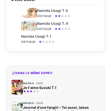
Namida Usagi T.5
CRITIQUE
Namida Usagi T.4
CRITIQUE
Namida Usagi T.1
CRITIQUE
DANS LE MÊME ESPRIT
MANGA
2013
Je t'aime Suzuki T.1
MANGA
2014
Journal d’une fangirl – Toi aussi, laisse