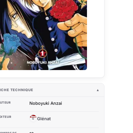
ICHE TECHNIQUE
UTEUR
Noboyuki Anzai
DITEUR
Glénat
G