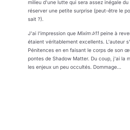
milieu d'une lutte qui sera assez inégale du 
réserver une petite surprise (peut-être le 
sait ?).
J'ai l'impression que
Mixim✰11
peine à reven
étaient véritablement excellents. L'auteur 
Pénitences en en faisant le corps de son œu
pontes de Shadow Matter. Du coup, j'ai la mé
les enjeux un peu occultés. Dommage...