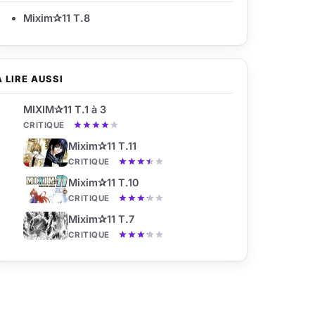
Mixim✰11 T.8
À LIRE AUSSI
MIXIM✰11 T.1 à 3
CRITIQUE
Mixim✰11 T.11
CRITIQUE
Mixim✰11 T.10
CRITIQUE
Mixim✰11 T.7
CRITIQUE