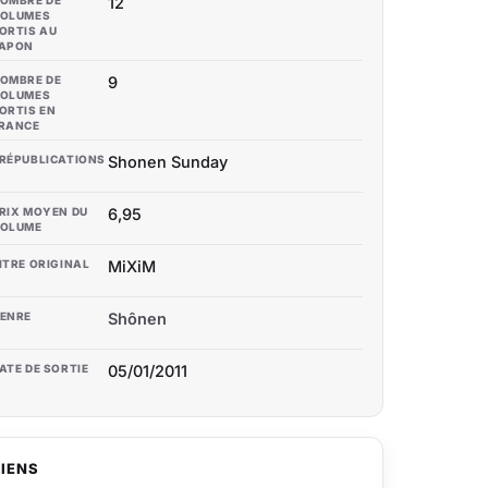
OMBRE DE
12
OLUMES
ORTIS AU
APON
OMBRE DE
9
OLUMES
ORTIS EN
RANCE
RÉPUBLICATIONS
Shonen Sunday
RIX MOYEN DU
6,95
OLUME
ITRE ORIGINAL
MiXiM
ENRE
Shônen
ATE DE SORTIE
05/01/2011
LIENS