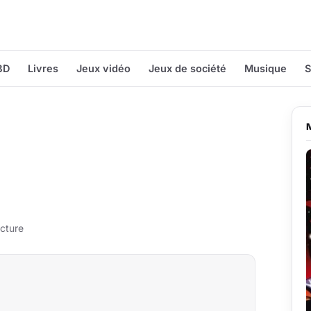
BD
Livres
Jeux vidéo
Jeux de société
Musique
S
cture