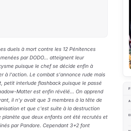
es duels à mort contre les 12 Pénitences
menées par DODO… atteignent leur
ysme puisque le chef se décide enfin à
r à l'action. Le combat s'annonce rude mais
, petit interlude flashback puisque le passé
F
hadow-Matter est enfin révélé… On apprend
ant, il n'y avait que 3 membres à la tête de
A
anisation et que c'est suite à la destruction
E
 planète que deux enfants ont été recrutés et
ainés par Pandore. Cependant 3+2 font