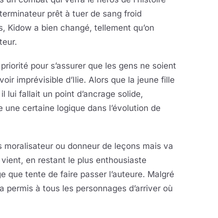
erminateur prêt à tuer de sang froid
s, Kidow a bien changé, tellement qu’on
ateur.
n priorité pour s’assurer que les gens ne soient
r imprévisible d’Ilie. Alors que la jeune fille
lui fallait un point d’ancrage solide,
e une certaine logique dans l’évolution de
s moralisateur ou donneur de leçons mais va
 vient, en restant le plus enthousiaste
ge que tente de faire passer l’auteure. Malgré
ui a permis à tous les personnages d’arriver où