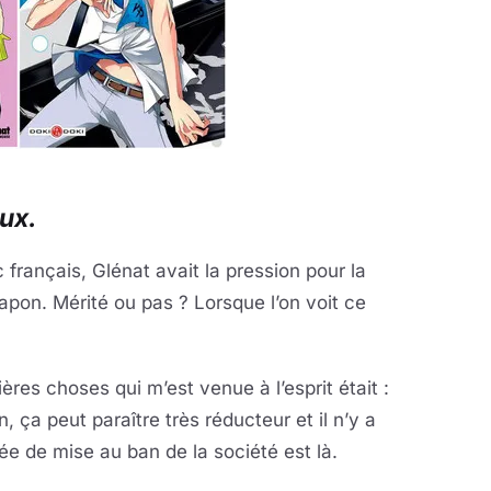
peux.
français, Glénat avait la pression pour la
Japon. Mérité ou pas ? Lorsque l’on voit ce
ères choses qui m’est venue à l’esprit était :
, ça peut paraître très réducteur et il n’y a
dée de mise au ban de la société est là.