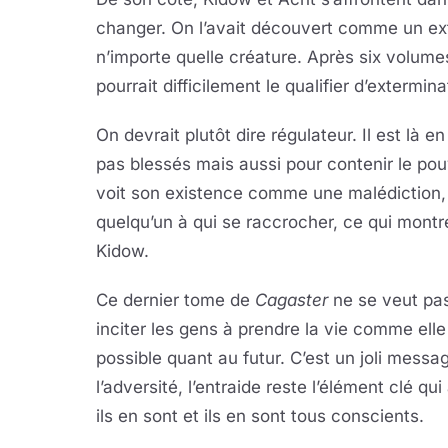
changer. On l’avait découvert comme un ext
n’importe quelle créature. Après six volume
pourrait difficilement le qualifier d’extermin
On devrait plutôt dire régulateur. Il est là e
pas blessés mais aussi pour contenir le pouvoi
voit son existence comme une malédiction, il 
quelqu’un à qui se raccrocher, ce qui montr
Kidow.
Ce dernier tome de
Cagaster
ne se veut pa
inciter les gens à prendre la vie comme elle
possible quant au futur. C’est un joli messa
l’adversité, l’entraide reste l’élément clé q
ils en sont et ils en sont tous conscients.