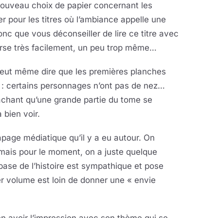
 nouveau choix de papier concernant les
ier pour les titres où l’ambiance appelle une
donc que vous déconseiller de lire ce titre avec
erse très facilement, un peu trop même…
 peut même dire que les premières planches
 : certains personnages n’ont pas de nez…
sachant qu’une grande partie du tome se
à bien voir.
tapage médiatique qu’il y a eu autour. On
 mais pour le moment, on a juste quelque
base de l’histoire est sympathique et pose
r volume est loin de donner une « envie