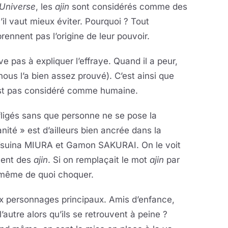
Universe
, les
ajin
sont considérés comme des
il vaut mieux éviter. Pourquoi ? Tout
nnent pas l’origine de leur pouvoir.
 pas à expliquer l’effraye. Quand il a peur,
 nous l’a bien assez prouvé). C’est ainsi que
’est pas considéré comme humaine.
infligés sans que personne ne se pose la
té » est d’ailleurs bien ancrée dans la
 Tsuina MIURA et Gamon SAKURAI. On le voit
lent des
ajin
. Si on remplaçait le mot
ajin
par
is même de quoi choquer.
eux personnages principaux. Amis d’enfance,
l’autre alors qu’ils se retrouvent à peine ?