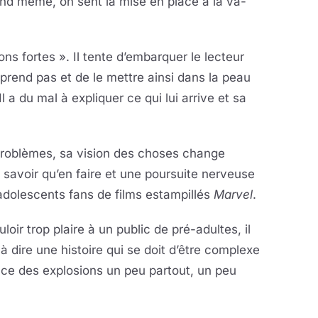
and même, on sent la mise en place à la va-
ns fortes ». Il tente d’embarquer le lecteur
prend pas et de le mettre ainsi dans la peau
 a du mal à expliquer ce qui lui arrive et sa
e problèmes, sa vision des choses change
 savoir qu’en faire et une poursuite nerveuse
adolescents fans de films estampillés
Marvel
.
uloir trop plaire à un public de pré-adultes, il
t à dire une histoire qui se doit d’être complexe
nce des explosions un peu partout, un peu