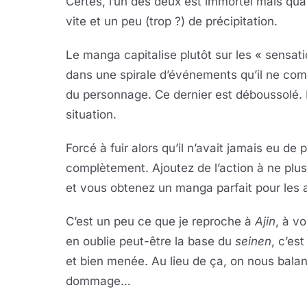
Certes, l’un des deux est immortel mais qu
vite et un peu (trop ?) de précipitation.
Le manga capitalise plutôt sur les « sensatio
dans une spirale d’événements qu’il ne com
du personnage. Ce dernier est déboussolé. Il
situation.
Forcé à fuir alors qu’il n’avait jamais eu d
complètement. Ajoutez de l’action à ne plus
et vous obtenez un manga parfait pour les 
C’est un peu ce que je reproche à
Ajin
, à vo
en oublie peut-être la base du
seinen
, c’es
et bien menée. Au lieu de ça, on nous bala
dommage…