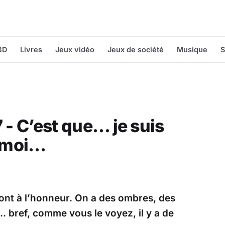
BD
Livres
Jeux vidéo
Jeux de société
Musique
S
 - C’est que… je suis
 moi…
ont à l’honneur. On a des ombres, des
… bref, comme vous le voyez, il y a de