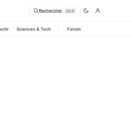
Rechercher
Ctrl K
ortir
Sciences & Tech
Forum