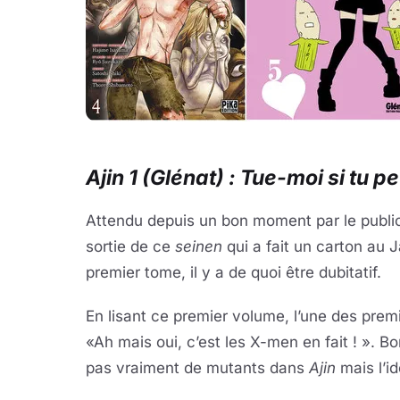
Ajin 1 (Glénat) : Tue-moi si tu 
Attendu depuis un bon moment par le public 
sortie de ce
seinen
qui a fait un carton au 
premier tome, il y a de quoi être dubitatif.
En lisant ce premier volume, l’une des premi
«Ah mais oui, c’est les X-men en fait ! ». Bon
pas vraiment de mutants dans
Ajin
mais l’i