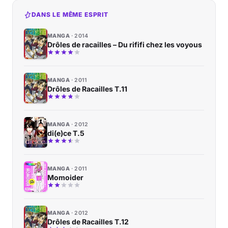
DANS LE MÊME ESPRIT
MANGA
2014
Drôles de racailles – Du rififi chez les voyous
MANGA
2011
Drôles de Racailles T.11
MANGA
2012
di(e)ce T.5
MANGA
2011
Momoider
MANGA
2012
Drôles de Racailles T.12