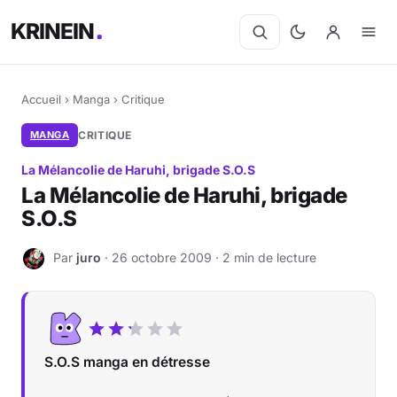
KRINEIN
Accueil
›
Manga
›
Critique
MANGA
CRITIQUE
La Mélancolie de Haruhi, brigade S.O.S
La Mélancolie de Haruhi, brigade
S.O.S
Par
juro
· 26 octobre 2009 · 2 min de lecture
J
S.O.S manga en détresse