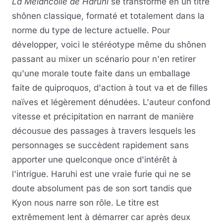
La Mélancolie de Haruhi
se transforme en un titre
shônen classique, formaté et totalement dans la
norme du type de lecture actuelle. Pour
développer, voici le stéréotype même du shônen
passant au mixer un scénario pour n'en retirer
qu'une morale toute faite dans un emballage
faite de quiproquos, d'action à tout va et de filles
naïves et légèrement dénudées. L'auteur confond
vitesse et précipitation en narrant de manière
décousue des passages à travers lesquels les
personnages se succèdent rapidement sans
apporter une quelconque once d'intérêt à
l'intrigue. Haruhi est une vraie furie qui ne se
doute absolument pas de son sort tandis que
Kyon nous narre son rôle. Le titre est
extrêmement lent à démarrer car après deux