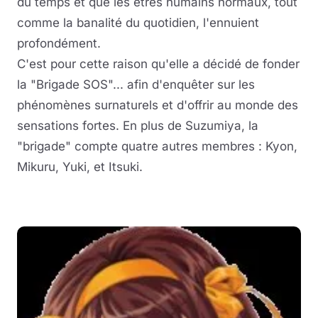
du temps et que les êtres humains normaux, tout
comme la banalité du quotidien, l'ennuient
profondément.
C'est pour cette raison qu'elle a décidé de fonder
la "Brigade SOS"... afin d'enquêter sur les
phénomènes surnaturels et d'offrir au monde des
sensations fortes. En plus de Suzumiya, la
"brigade" compte quatre autres membres : Kyon,
Mikuru, Yuki, et Itsuki.