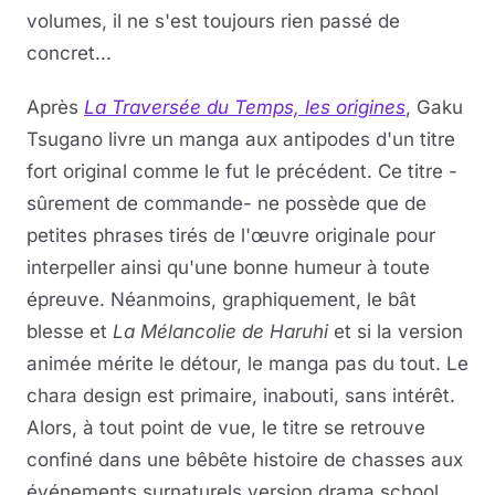
volumes, il ne s'est toujours rien passé de
concret...
Après
La Traversée du Temps, les origines
, Gaku
Tsugano livre un manga aux antipodes d'un titre
fort original comme le fut le précédent. Ce titre -
sûrement de commande- ne possède que de
petites phrases tirés de l'œuvre originale pour
interpeller ainsi qu'une bonne humeur à toute
épreuve. Néanmoins, graphiquement, le bât
blesse et
La Mélancolie de Haruhi
et si la version
animée mérite le détour, le manga pas du tout. Le
chara design est primaire, inabouti, sans intérêt.
Alors, à tout point de vue, le titre se retrouve
confiné dans une bêbête histoire de chasses aux
événements surnaturels version drama school.