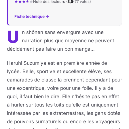
Note des lecteurs ·
3,5
(77 votes)
Fiche technique →
U
n shônen sans envergure avec une
narration plus que moyenne ne peuvent
décidément pas faire un bon manga…
Haruhi Suzumiya est en première année de
lycée. Belle, sportive et excellente élève, ses
camarades de classe la prennent cependant pour
une excentrique, voire pour une folle. Il y a de
quoi, il faut bien le dire. Elle n'hésite pas en effet
à hurler sur tous les toits qu'elle est uniquement
intéressée par les extraterrestres, les gens dotés
de pouvoirs surnaturels ou encore les voyageurs