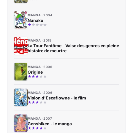
MANGA
2004
Nanako
MANGA
2015
La Tour Fantôme - Valse des genres en pleine
histoire de meurtre
MANGA
2006
Origine
MANGA
2006
Vision d'Escaflowne - le film
MANGA
2007
Genshiken - le manga