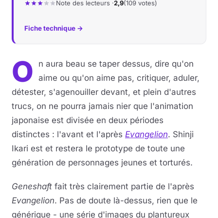
Note des lecteurs ·
2,9
(109 votes)
Fiche technique →
O
n aura beau se taper dessus, dire qu'on
aime ou qu'on aime pas, critiquer, aduler,
détester, s'agenouiller devant, et plein d'autres
trucs, on ne pourra jamais nier que l'animation
japonaise est divisée en deux périodes
distinctes : l'avant et l'après
Evangelion
. Shinji
Ikari est et restera le prototype de toute une
génération de personnages jeunes et torturés.
Geneshaft
fait très clairement partie de l'après
Evangelion
. Pas de doute là-dessus, rien que le
générique - une série d'images du plantureux