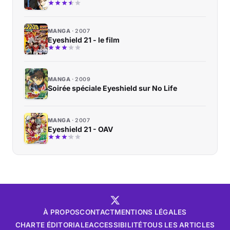
MANGA
2007
Eyeshield 21 - le film
MANGA
2009
Soirée spéciale Eyeshield sur No Life
MANGA
2007
Eyeshield 21 - OAV
À PROPOS
CONTACT
MENTIONS LÉGALES
CHARTE ÉDITORIALE
ACCESSIBILITÉ
TOUS LES ARTICLES