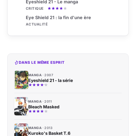
Eyeshield 21 - Le manga
CRITIQUE
Eye Shield 21 : la fin d'une ère
ACTUALITÉ
DANS LE MÊME ESPRIT
MANGA
2007
Eyeshield 21 - la série
MANGA
2011
Bleach Masked
MANGA
2013
Kuroko's Basket T.6