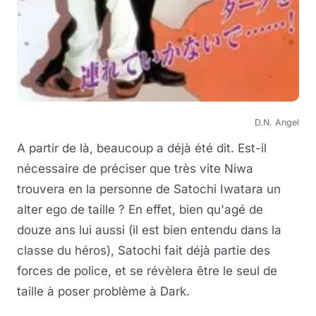
D.N. Angel
A partir de là, beaucoup a déjà été dit. Est-il
nécessaire de préciser que très vite Niwa
trouvera en la personne de Satochi Iwatara un
alter ego de taille ? En effet, bien qu'agé de
douze ans lui aussi (il est bien entendu dans la
classe du héros), Satochi fait déjà partie des
forces de police, et se révèlera être le seul de
taille à poser problème à Dark.