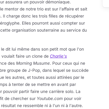
eur assurera un pouvoir démoniaque.
mentor de notre trio est sur l'affaire et sait
 Il charge donc les trois filles de récupérer
éroglyphe. Elles pourront aussi compter sur
 cette organisation souterraine au service du
 le dit lui même dans son petit mot que l'on
l voulait faire un clone de
Charlie's
uence des
Morning Musume
. Pour ceux qui ne
lèbre groupe de J-Pop, dans lequel se succède
e les autres, et toutes aussi attirées par le
temps à tenter de se mettre en avant par
pouvoir partir faire une carrière solo. La
ffit de chercher sur
Youtube.com
pour voir
 résultat ne ressemble ni à l'un ni à l'autre.