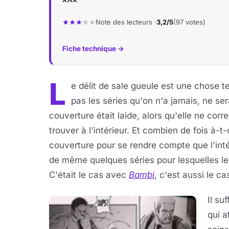
Note des lecteurs ·
3,2/5
(97 votes)
Fiche technique →
L
e délit de sale gueule est une chose t
pas les séries qu'on n'a jamais, ne ser
couverture était laide, alors qu'elle ne cor
trouver à l'intérieur. Et combien de fois à-
couverture pour se rendre compte que l'intér
de même quelques séries pour lesquelles le
C'était le cas avec
Bambi
, c'est aussi le c
Il su
qui a