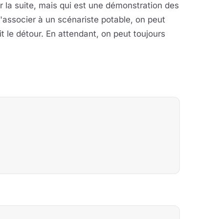
ur la suite, mais qui est une démonstration des
à s'associer à un scénariste potable, on peut
it le détour. En attendant, on peut toujours