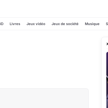
BD
Livres
Jeux vidéo
Jeux de société
Musique
S