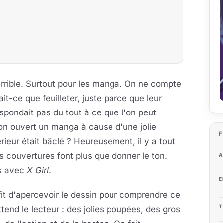
errible. Surtout pour les manga. On ne compte
ait-ce que feuilleter, juste parce que leur
respondait pas du tout à ce que l'on peut
t-on ouvert un manga à cause d'une jolie
F
ieur était bâclé ? Heureusement, il y a tout
s couvertures font plus que donner le ton.
A
as avec
X Girl
.
E
ffit d'apercevoir le dessin pour comprendre ce
T
ttend le lecteur : des jolies poupées, des gros