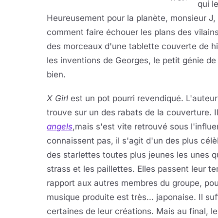
qui l
Heureusement pour la planète, monsieur J, le 
comment faire échouer les plans des vilains.
des morceaux d'une tablette couverte de hi
les inventions de Georges, le petit génie de
bien.
X Girl
est un pot pourri revendiqué. L'auteur
trouve sur un des rabats de la couverture. I
angels
,mais s'est vite retrouvé sous l'infl
connaissent pas, il s'agit d'un des plus cé
des starlettes toutes plus jeunes les unes qu
strass et les paillettes. Elles passent leur 
rapport aux autres membres du groupe, pour 
musique produite est très... japonaise. Il su
certaines de leur créations. Mais au final, le