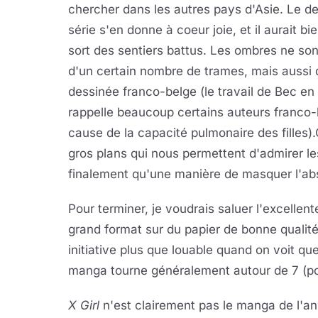
chercher dans les autres pays d'Asie. Le 
série s'en donne à coeur joie, et il aurait bien
sort des sentiers battus. Les ombres ne sont
d'un certain nombre de trames, mais aussi
dessinée franco-belge (le travail de Bec en 
rappelle beaucoup certains auteurs franco
cause de la capacité pulmonaire des filles
gros plans qui nous permettent d'admirer les
finalement qu'une manière de masquer l'ab
Pour terminer, je voudrais saluer l'excellent
grand format sur du papier de bonne qualit
initiative plus que louable quand on voit que
manga tourne généralement autour de 7 (po
X Girl
n'est clairement pas le manga de l'an