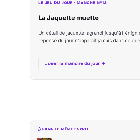
LE JEU DU JOUR · MANCHE Nº13
La Jaquette muette
Un détail de jaquette, agrandi jusqu'à l'énig
réponse du jour n’apparaît jamais dans ce qu
Jouer la manche du jour →
DANS LE MÊME ESPRIT