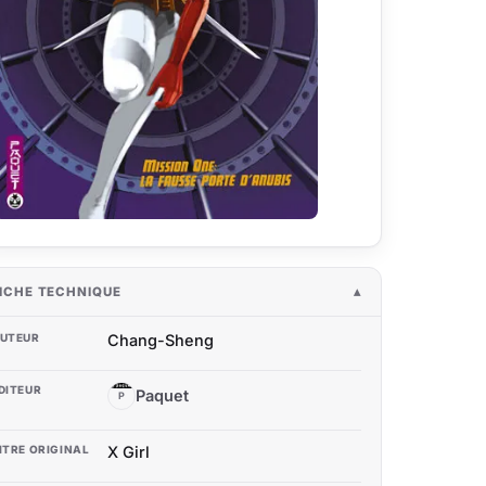
ICHE TECHNIQUE
UTEUR
Chang-Sheng
DITEUR
Paquet
P
ITRE ORIGINAL
X Girl