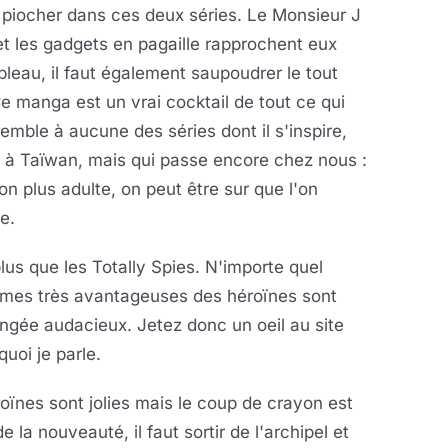
piocher dans ces deux séries. Le Monsieur J
t les gadgets en pagaille rapprochent eux
bleau, il faut également saupoudrer le tout
e manga est un vrai cocktail de tout ce qui
emble à aucune des séries dont il s'inspire,
 à Taïwan, mais qui passe encore chez nous :
on plus adulte, on peut être sur que l'on
ie.
lus que les Totally Spies. N'importe quel
ormes très avantageuses des héroïnes sont
ongée audacieux. Jetez donc un oeil au site
uoi je parle.
roïnes sont jolies mais le coup de crayon est
 la nouveauté, il faut sortir de l'archipel et