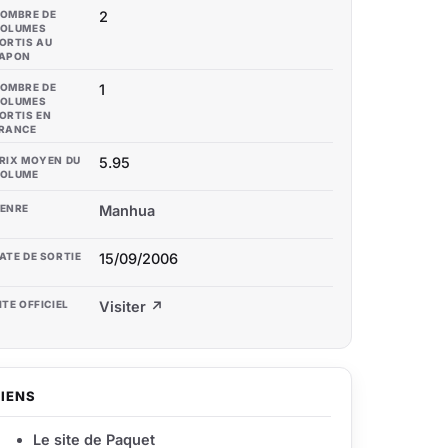
OMBRE DE
2
OLUMES
ORTIS AU
APON
OMBRE DE
1
OLUMES
ORTIS EN
RANCE
RIX MOYEN DU
5.95
OLUME
ENRE
Manhua
ATE DE SORTIE
15/09/2006
ITE OFFICIEL
Visiter ↗
LIENS
Le site de Paquet