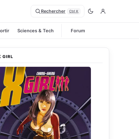
Rechercher
Ctrl K
ortir
Sciences & Tech
Forum
X GIRL