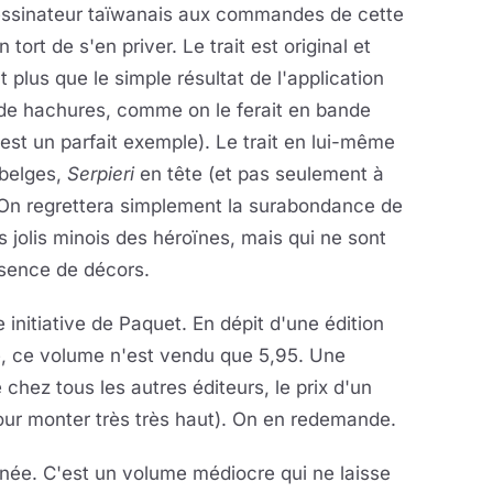
dessinateur taïwanais aux commandes de cette
 tort de s'en priver. Le trait est original et
 plus que le simple résultat de l'application
 de hachures, comme on le ferait en bande
est un parfait exemple). Le trait en lui-même
-belges,
Serpieri
en tête (et pas seulement à
).On regrettera simplement la surabondance de
 jolis minois des héroïnes, mais qui ne sont
sence de décors.
e initiative de Paquet. En dépit d'une édition
é, ce volume n'est vendu que 5,95. Une
 chez tous les autres éditeurs, le prix d'un
ur monter très très haut). On en redemande.
née. C'est un volume médiocre qui ne laisse