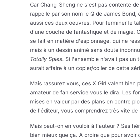
Car Chang-Sheng ne s'est pas contenté de 
rappelle par son nom le Q de James Bond, e
aussi ces deux oeuvres. Pour terminer le ta
d'une couche de fantastique et de magie. C
se fait en matière d'espionnage, qui ne ress
mais à un dessin animé sans doute inconnu
Totally Spies
. Si l'ensemble n'avait pas un t
aurait affaire à un copier/coller de cette sér
Mais rassurez vous, ces X Girl valent bien p
amateur de fan service vous le dira. Les f
mises en valeur par des plans en contre pl
de l'éditeur, vous comprendrez très vite de q
Mais peut-on en vouloir à l'auteur ? Ses hé
bien mieux que ça. A croire que pour avoir de