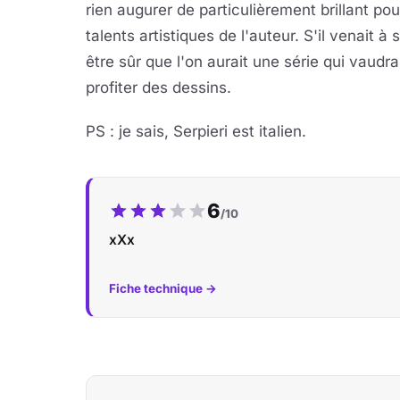
rien augurer de particulièrement brillant po
talents artistiques de l'auteur. S'il venait 
être sûr que l'on aurait une série qui vaudra
profiter des dessins.
PS : je sais, Serpieri est italien.
Notre note :
6
/10
xXx
Fiche technique →