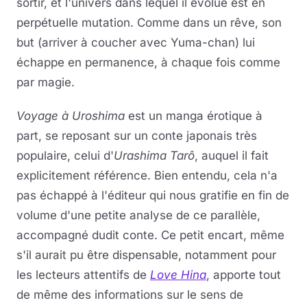
sortir, et l'univers dans lequel il évolue est en
perpétuelle mutation. Comme dans un rêve, son
but (arriver à coucher avec Yuma-chan) lui
échappe en permanence, à chaque fois comme
par magie.
Voyage à Uroshima
est un manga érotique à
part, se reposant sur un conte japonais très
populaire, celui d'
Urashima Tarô
, auquel il fait
explicitement référence. Bien entendu, cela n'a
pas échappé à l'éditeur qui nous gratifie en fin de
volume d'une petite analyse de ce parallèle,
accompagné dudit conte. Ce petit encart, même
s'il aurait pu être dispensable, notamment pour
les lecteurs attentifs de
Love Hina
, apporte tout
de même des informations sur le sens de