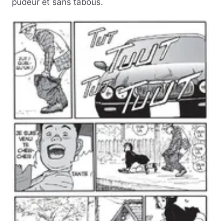
pudeur et sans tabous.