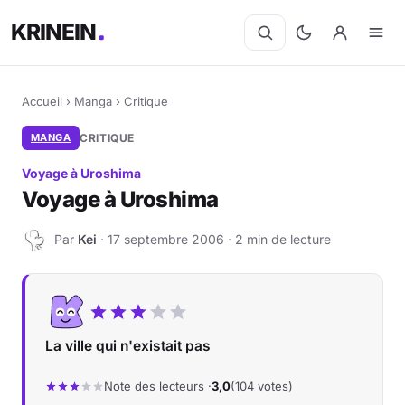
KRINEIN
Accueil
›
Manga
›
Critique
MANGA
CRITIQUE
Voyage à Uroshima
Voyage à Uroshima
Par
Kei
· 17 septembre 2006 · 2 min de lecture
K
La ville qui n'existait pas
Note des lecteurs ·
3,0
(104 votes)