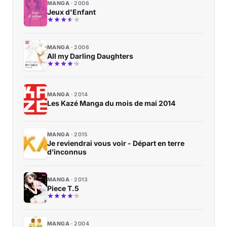
MANGA
2006
Jeux d'Enfant
MANGA
2006
All my Darling Daughters
MANGA
2014
Les Kazé Manga du mois de mai 2014
MANGA
2015
Je reviendrai vous voir - Départ en terre
d’inconnus
MANGA
2013
Piece T.5
MANGA
2004