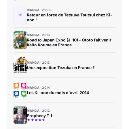
MANGA
2006
Retour en force de Tetsuya Tsutsui chez Ki-
oon !
MANGA
2013
Road to Japan Expo (J-10) - Ototo fait venir
Keito Koume en France
MANGA
2013
Une exposition Tezuka en France ?
MANGA
2014
Les Ki-oon du mois d'avril 2014
MANGA
2012
Prophecy T.1