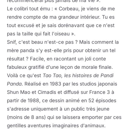
recommencerai plus jamais de ma vie ».
Le colibri tout ému : « Corbeau, je viens de me
rendre compte de ma grandeur intérieur. Tu es
tout excusé et je sais dorénavant que ce n'est
pas la taille qui fait l'oiseau ».
Snif, c'est beau n'est-ce pas ? Mais comment la
mère panda s'y est-elle pris pour obtenir un tel
résultat ? Facile, en racontant un joli conte
fabuleux gratifié d'une leçon de morale finale.
Voilà ce qu'est
Tao Tao, les histoires de Pandi
Panda
. Réalisé en 1983 par les studios japonais
Shun Mao et Cimadis et diffusé sur France 3 à
partir de 1988, ce dessin animé en 52 épisodes
s'adresse uniquement à un public très jeune
(moins de 8 ans) qui se laissera emporter par ces
gentilles aventures imaginaires d'animaux.