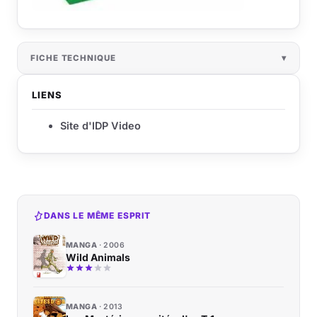
FICHE TECHNIQUE
LIENS
Site d'IDP Video
DANS LE MÊME ESPRIT
MANGA
2006
Wild Animals
MANGA
2013