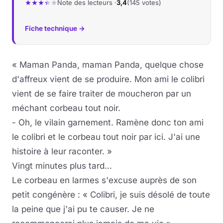
Note des lecteurs ·
3,4
(145 votes)
Musique
Fiche technique →
Sortir
« Maman Panda, maman Panda, quelque chose
Sciences & Tech
d'affreux vient de se produire. Mon ami le colibri
vient de se faire traiter de moucheron par un
Forum
méchant corbeau tout noir.
- Oh, le vilain garnement. Ramène donc ton ami
le colibri et le corbeau tout noir par ici. J'ai une
histoire à leur raconter. »
Vingt minutes plus tard...
Le corbeau en larmes s'excuse auprès de son
petit congénère : « Colibri, je suis désolé de toute
la peine que j'ai pu te causer. Je ne