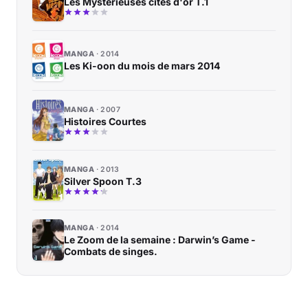
Les Mystérieuses cités d'or T.1
MANGA
2014
Les Ki-oon du mois de mars 2014
MANGA
2007
Histoires Courtes
MANGA
2013
Silver Spoon T.3
MANGA
2014
Le Zoom de la semaine : Darwin’s Game -
Combats de singes.