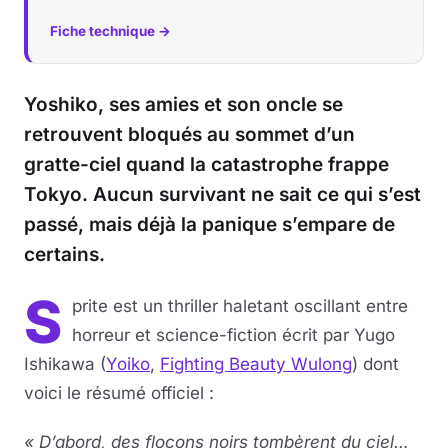
Fiche technique →
Yoshiko, ses amies et son oncle se
retrouvent bloqués au sommet d’un
gratte-ciel quand la catastrophe frappe
Tokyo. Aucun survivant ne sait ce qui s’est
passé, mais déjà la panique s’empare de
certains.
S
prite est un thriller haletant oscillant entre
horreur et science-fiction écrit par Yugo
Ishikawa (
Yoiko
,
Fighting Beauty Wulong
) dont
voici le résumé officiel :
« D’abord, des flocons noirs tombèrent du ciel…