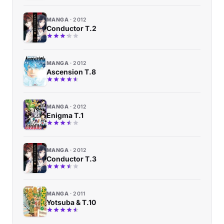
MANGA
2012
Conductor T.2
MANGA
2012
Ascension T.8
MANGA
2012
Enigma T.1
MANGA
2012
Conductor T.3
MANGA
2011
Yotsuba & T.10