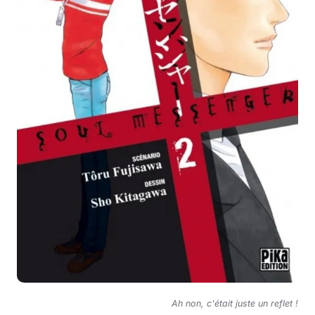
Ah non, c'était juste un reflet !