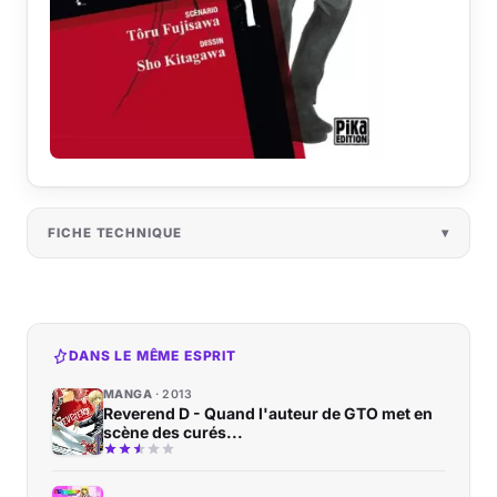
FICHE TECHNIQUE
DANS LE MÊME ESPRIT
MANGA
2013
Reverend D - Quand l'auteur de GTO met en
scène des curés...