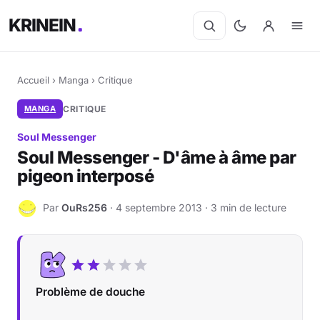
KRINEIN
Accueil
›
Manga
›
Critique
MANGA
CRITIQUE
Soul Messenger
Soul Messenger - D'âme à âme par
pigeon interposé
Par
OuRs256
· 4 septembre 2013 · 3 min de lecture
O
Problème de douche