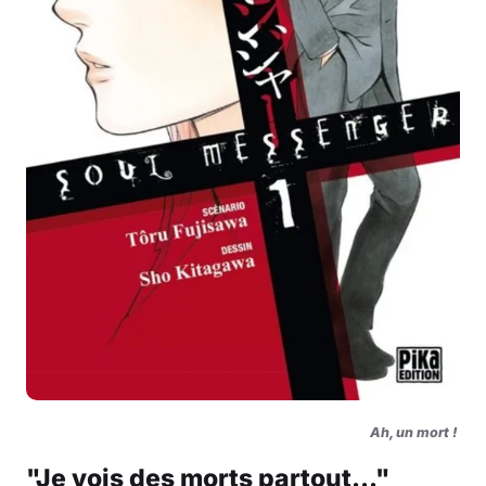
Ah, un mort !
"Je vois des morts partout..."