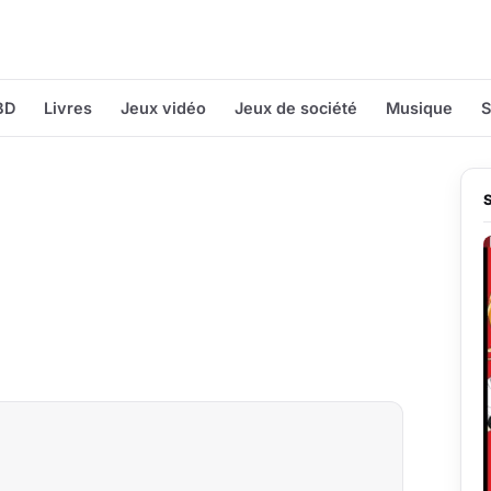
BD
Livres
Jeux vidéo
Jeux de société
Musique
S