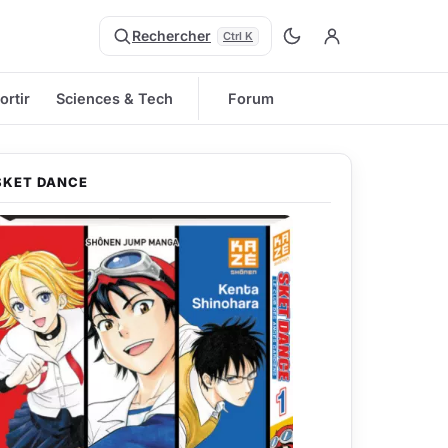
Rechercher
Ctrl K
ortir
Sciences & Tech
Forum
SKET DANCE