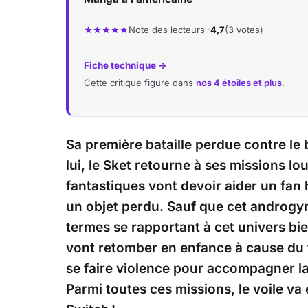
Note des lecteurs ·
4,7
(3 votes)
Fiche technique →
Cette critique figure dans
nos 4 étoiles et plus
.
Sa première bataille perdue contre le 
lui, le Sket retourne à ses missions lo
fantastiques vont devoir aider un fan
un objet perdu. Sauf que cet androgy
termes se rapportant à cet univers b
vont retomber en enfance à cause du 
se faire violence pour accompagner l
Parmi toutes ces missions, le voile va