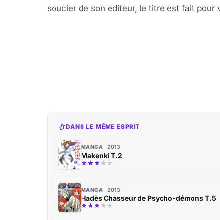
soucier de son éditeur, le titre est fait pour 
DANS LE MÊME ESPRIT
MANGA
2013
Makenki T.2
MANGA
2013
Hadès Chasseur de Psycho-démons T.5