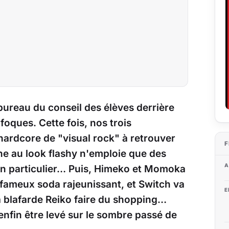
bureau du conseil des élèves derrière
ufoques. Cette fois, nos trois
 hardcore de "visual rock" à retrouver
F
ne au look flashy n'emploie que des
A
ien particulier… Puis, Himeko et Momoka
fameux soda rajeunissant, et Switch va
E
a blafarde Reiko faire du shopping…
 enfin être levé sur le sombre passé de