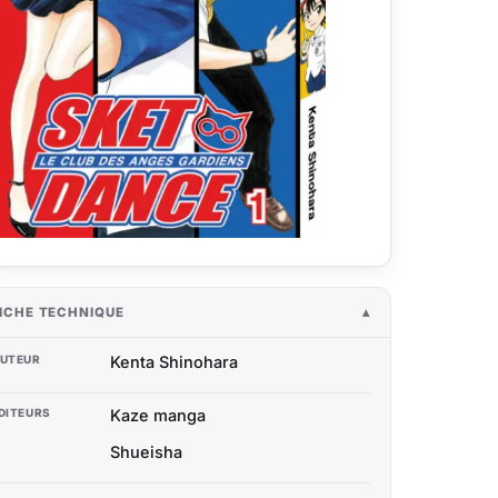
ICHE TECHNIQUE
UTEUR
Kenta Shinohara
DITEURS
Kaze manga
Shueisha