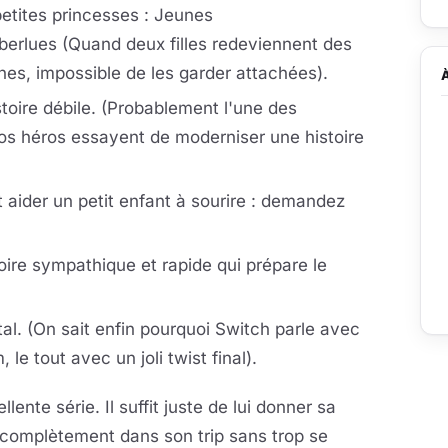
etites princesses : Jeunes
berlues (Quand deux filles redeviennent des
es, impossible de les garder attachées).
toire débile. (Probablement l'une des
nos héros essayent de moderniser une histoire
aider un petit enfant à sourire : demandez
toire sympathique et rapide qui prépare le
tal. (On sait enfin pourquoi Switch parle avec
 le tout avec un joli twist final).
lente série. Il suffit juste de lui donner sa
r complètement dans son trip sans trop se