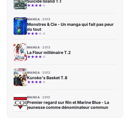
Suicide Island T.1
MANGA
2013
Monstres & Cie - Un manga qui fait pas peur
du tout
MANGA
2013
La Fleur millénaire T.2
MANGA
2013
Kuroko's Basket T.8
MANGA
2015
Premier regard sur Rin et Marine Blue - La
jeunesse comme dénominateur commun