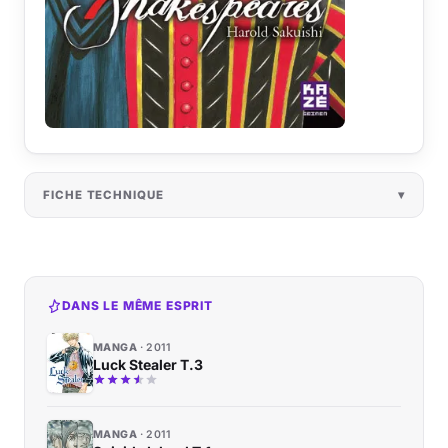
FICHE TECHNIQUE
DANS LE MÊME ESPRIT
MANGA
2011
Luck Stealer T.3
MANGA
2011