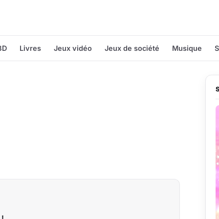
BD
Livres
Jeux vidéo
Jeux de société
Musique
S
 !