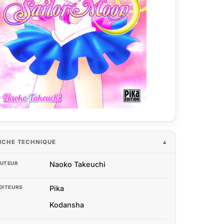
ICHE TECHNIQUE
UTEUR
Naoko Takeuchi
DITEURS
Pika
Kodansha