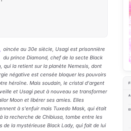
C
oincée au 30e siècle, Usagi est prisonnière
du prince Diamond, chef de la secte Black
 qui la retient sur la planète Nemesis, dont
rgie négative est censée bloquer les pouvoirs
tre héroïne. Mais soudain, le cristal d'argent
F
veille et Usagi peut à nouveau se transformer
A
ilor Moon et libérer ses amies. Elles
ennent à s'enfuir mais Tuxedo Mask, qui était
E
 à la recherche de Chibiusa, tombe entre les
es de la mystérieuse Black Lady, qui fait de lui