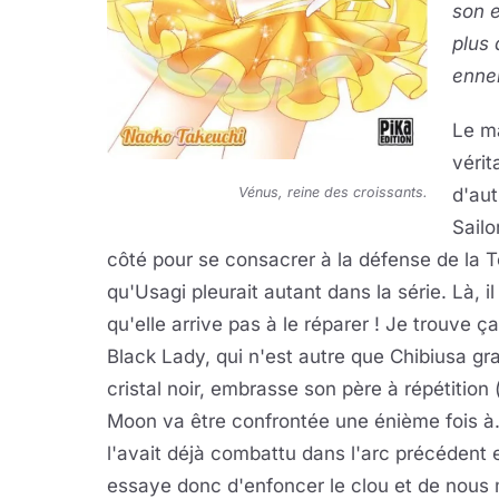
son e
plus 
ennem
Le m
vérit
Vénus, reine des croissants.
d'aut
Sailo
côté pour se consacrer à la défense de la T
qu'Usagi pleurait autant dans la série. Là, i
qu'elle arrive pas à le réparer ! Je trouve 
Black Lady, qui n'est autre que Chibiusa gra
cristal noir, embrasse son père à répétition (
Moon va être confrontée une énième fois à.
l'avait déjà combattu dans l'arc précédent 
essaye donc d'enfoncer le clou et de nous 