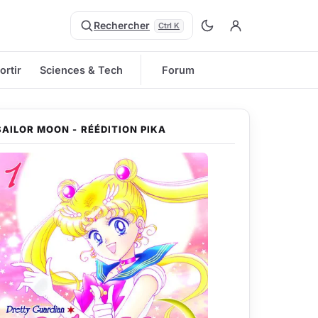
Rechercher
Ctrl K
ortir
Sciences & Tech
Forum
SAILOR MOON - RÉÉDITION PIKA