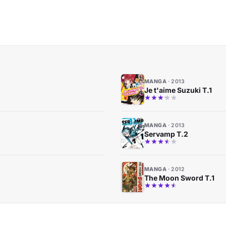
MANGA
2013
Je t'aime Suzuki T.1
MANGA
2013
Servamp T.2
MANGA
2012
The Moon Sword T.1