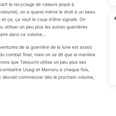
 part le recyclage de valeurs piqué à
costumé), on a quand même le droit à un beau
 et ça, ça vaut le coup d'être signalé. On
u utiliser un peu plus les autres guerrières
ndaire dans ce volume...
entures de la guerrière de la lune est assez
du combat final, mais on se dit que la manière
pérons que Takeuchi utilise un peu plus ses
e combattre Usagi et Mamoru à chaque fois,
rc devrait commencer dès le prochain volume,