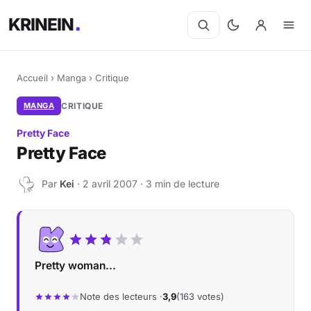
KRINEIN
Accueil
›
Manga
›
Critique
MANGA
CRITIQUE
Pretty Face
Pretty Face
Par
Kei
· 2 avril 2007 · 3 min de lecture
K
Pretty woman...
Note des lecteurs ·
3,9
(163 votes)