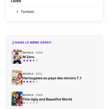
LIENS
Tonkam
DANS LE MÊME ESPRIT
MANGA
2008
M Zero
MANGA
2013
Harisugawa au pays des miroirs T.1
MANGA
2008
This Ugly and Beautiful World