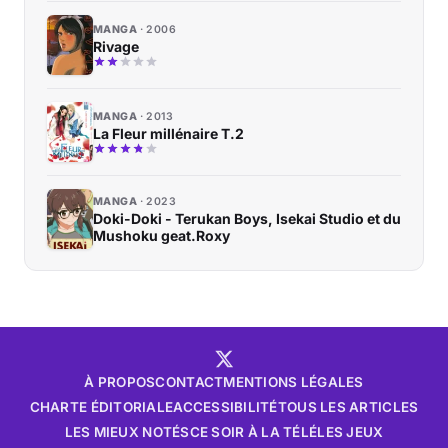
MANGA
2006
Rivage
MANGA
2013
La Fleur millénaire T.2
MANGA
2023
Doki-Doki - Terukan Boys, Isekai Studio et du
Mushoku geat.Roxy
À PROPOS
CONTACT
MENTIONS LÉGALES
CHARTE ÉDITORIALE
ACCESSIBILITÉ
TOUS LES ARTICLES
LES MIEUX NOTÉS
CE SOIR À LA TÉLÉ
LES JEUX