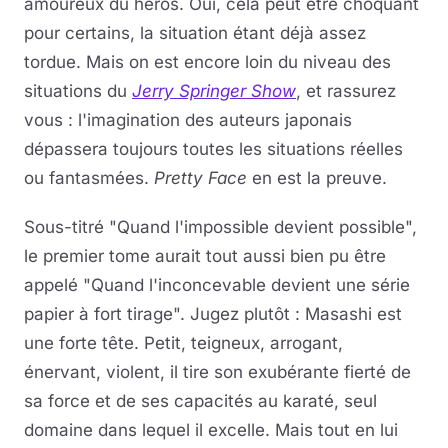
amoureux du héros. Oui, cela peut être choquant
pour certains, la situation étant déjà assez
tordue. Mais on est encore loin du niveau des
situations du
Jerry Springer Show
, et rassurez
vous : l'imagination des auteurs japonais
dépassera toujours toutes les situations réelles
ou fantasmées.
Pretty Face
en est la preuve.
Sous-titré "Quand l'impossible devient possible",
le premier tome aurait tout aussi bien pu être
appelé "Quand l'inconcevable devient une série
papier à fort tirage". Jugez plutôt : Masashi est
une forte tête. Petit, teigneux, arrogant,
énervant, violent, il tire son exubérante fierté de
sa force et de ses capacités au karaté, seul
domaine dans lequel il excelle. Mais tout en lui