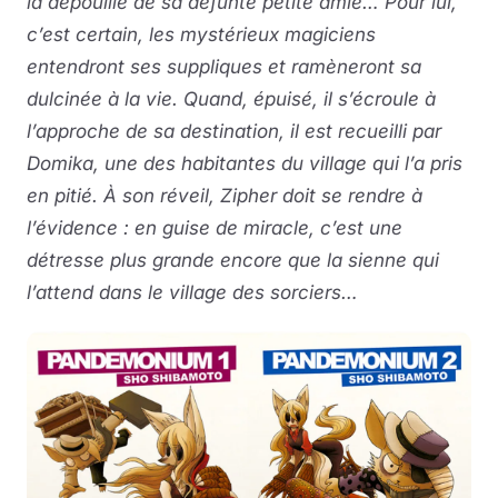
la dépouille de sa défunte petite amie… Pour lui,
c’est certain, les mystérieux magiciens
entendront ses suppliques et ramèneront sa
dulcinée à la vie. Quand, épuisé, il s’écroule à
l’approche de sa destination, il est recueilli par
Domika, une des habitantes du village qui l’a pris
en pitié. À son réveil, Zipher doit se rendre à
l’évidence : en guise de miracle, c’est une
détresse plus grande encore que la sienne qui
l’attend dans le village des sorciers…