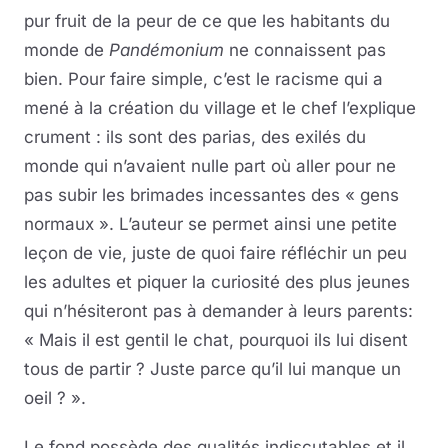
pur fruit de la peur de ce que les habitants du
monde de
Pandémonium
ne connaissent pas
bien. Pour faire simple, c’est le racisme qui a
mené à la création du village et le chef l’explique
crument : ils sont des parias, des exilés du
monde qui n’avaient nulle part où aller pour ne
pas subir les brimades incessantes des « gens
normaux ». L’auteur se permet ainsi une petite
leçon de vie, juste de quoi faire réfléchir un peu
les adultes et piquer la curiosité des plus jeunes
qui n’hésiteront pas à demander à leurs parents:
« Mais il est gentil le chat, pourquoi ils lui disent
tous de partir ? Juste parce qu’il lui manque un
oeil ? ».
Le fond possède des qualités indiscutables et il