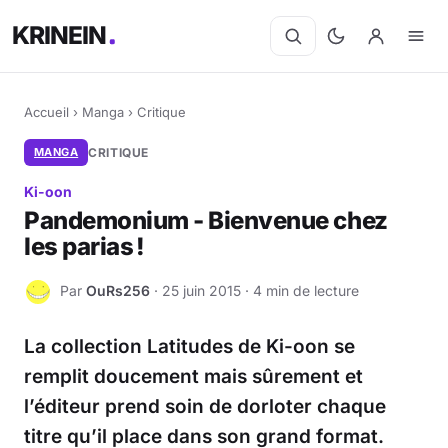
KRINEIN
Accueil
›
Manga
›
Critique
MANGA
CRITIQUE
Ki-oon
Pandemonium - Bienvenue chez
les parias !
Par
OuRs256
· 25 juin 2015 · 4 min de lecture
O
La collection Latitudes de Ki-oon se
remplit doucement mais sûrement et
l’éditeur prend soin de dorloter chaque
titre qu’il place dans son grand format.