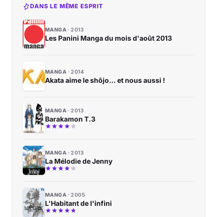
DANS LE MÊME ESPRIT
MANGA
2013
Les Panini Manga du mois d'août 2013
MANGA
2014
Akata aime le shôjo… et nous aussi !
MANGA
2013
Barakamon T.3
MANGA
2013
La Mélodie de Jenny
MANGA
2005
L'Habitant de l'infini