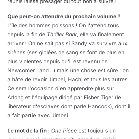
réunis laisse présager du tout bon à suivre !
Que peut-on attendre du prochain volume ?
L'île des hommes poissons ! On l'attend tous
depuis la fin de
Thriller Bark
, elle va finalement
arriver ! On ne sait pas si Sandy va survivre aux
sirènes (ses giclées de sang se font de plus en
plus violentes depuis qu'il est revenu de
Newcomer Land...) mais une chose est sûre : on
a hâte de revoir Jimbei, Hachi et tous les autres.
Ce sera l'occasion d'en apprendre plus sur
Arlong et l'équipage dirigé par Fisher Tiger (le
libérateur d'esclaves dont parle Hancock), dont il
a fait partie avec Jimbei.
Le mot de la fin :
One Piece
est toujours un