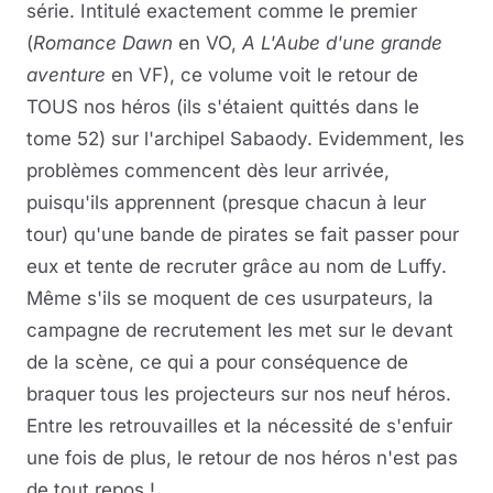
série. Intitulé exactement comme le premier
(
Romance Dawn
en VO,
A L'Aube d'une grande
aventure
en VF), ce volume voit le retour de
TOUS nos héros (ils s'étaient quittés dans le
tome 52) sur l'archipel Sabaody. Evidemment, les
problèmes commencent dès leur arrivée,
puisqu'ils apprennent (presque chacun à leur
tour) qu'une bande de pirates se fait passer pour
eux et tente de recruter grâce au nom de Luffy.
Même s'ils se moquent de ces usurpateurs, la
campagne de recrutement les met sur le devant
de la scène, ce qui a pour conséquence de
braquer tous les projecteurs sur nos neuf héros.
Entre les retrouvailles et la nécessité de s'enfuir
une fois de plus, le retour de nos héros n'est pas
de tout repos !