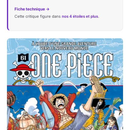
Fiche technique →
Cette critique figure dans
nos 4 étoiles et plus
.