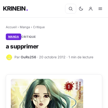
KRINEIN
Accueil
›
Manga
›
Critique
MANGA
CRITIQUE
a supprimer
Par
OuRs256
· 20 octobre 2012 · 1 min de lecture
O