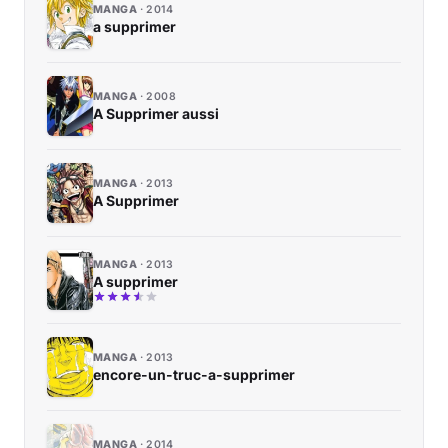
MANGA
2014
a supprimer
MANGA
2008
A Supprimer aussi
MANGA
2013
A Supprimer
MANGA
2013
A supprimer
MANGA
2013
encore-un-truc-a-supprimer
MANGA
2014