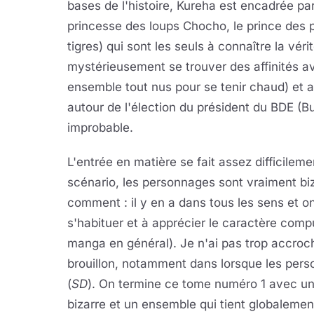
bases de l'histoire, Kureha est encadrée par 
princesse des loups Chocho, le prince des 
tigres) qui sont les seuls à connaître la vérit
mystérieusement se trouver des affinités a
ensemble tout nus pour se tenir chaud) et a
autour de l'élection du président du BDE (B
improbable.
L'entrée en matière se fait assez difficile
scénario, les personnages sont vraiment biz
comment : il y en a dans tous les sens et 
s'habituer et à apprécier le caractère comp
manga en général). Je n'ai pas trop accroc
brouillon, notamment dans lorsque les per
(
SD
). On termine ce tome numéro 1 avec un
bizarre et un ensemble qui tient globalement