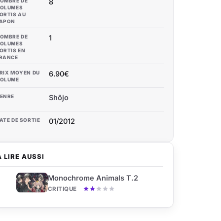
OMBRE DE
8
OLUMES
ORTIS AU
APON
OMBRE DE
1
OLUMES
ORTIS EN
RANCE
RIX MOYEN DU
6.90€
OLUME
ENRE
Shôjo
ATE DE SORTIE
01/2012
À LIRE AUSSI
Monochrome Animals T.2
CRITIQUE