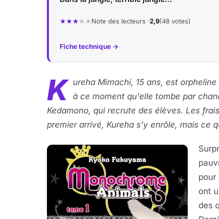
Note des lecteurs ·
2,9
(48 votes)
Fiche technique →
K
ureha Mimachi, 15 ans, est orpheline et 
à ce moment qu'elle tombe par chanc
Kedamono, qui recrute des élèves. Les frais 
premier arrivé, Kureha s'y enrôle, mais ce q
Surpr
pauv
pour 
ont u
des 