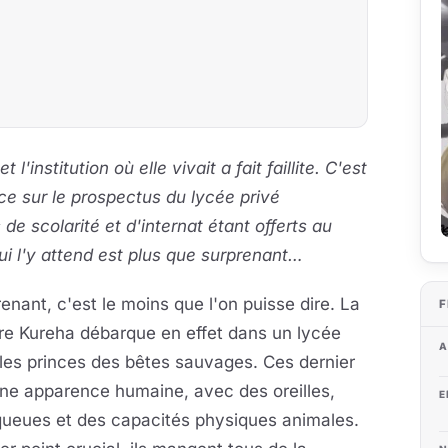
l'institution où elle vivait a fait faillite. C'est
e sur le prospectus du lycée privé
de scolarité et d'internat étant offerts au
ui l'y attend est plus que surprenant…
enant, c'est le moins que l'on puisse dire. La
F
re Kureha débarque en effet dans un lycée
A
les princes des bêtes sauvages. Ces dernier
ne apparence humaine, avec des oreilles,
E
queues et des capacités physiques animales.