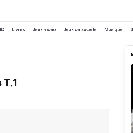
BD
Livres
Jeux vidéo
Jeux de société
Musique
S
 T.1