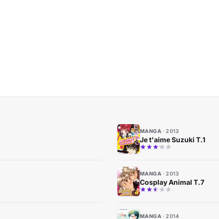
MANGA
2013
Je t'aime Suzuki T.1
MANGA
2013
Cosplay Animal T.7
MANGA
2014