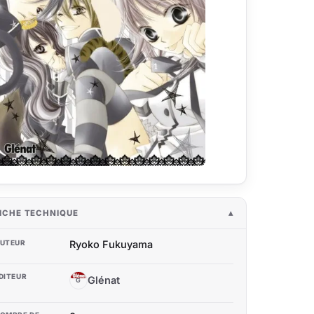
ICHE TECHNIQUE
UTEUR
Ryoko Fukuyama
DITEUR
Glénat
G