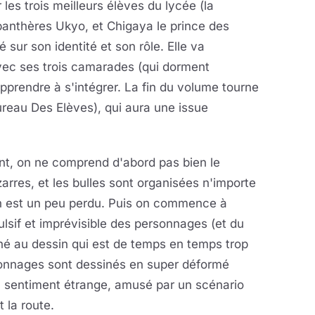
les trois meilleurs élèves du lycée (la
panthères Ukyo, et Chigaya le prince des
é sur son identité et son rôle. Elle va
vec ses trois camarades (qui dorment
pprendre à s'intégrer. La fin du volume tourne
ureau Des Elèves), qui aura une issue
ment, on ne comprend d'abord pas bien le
arres, et les bulles sont organisées n'importe
on est un peu perdu. Puis on commence à
ulsif et imprévisible des personnages (et du
hé au dessin qui est de temps en temps trop
sonnages sont dessinés en super déformé
 sentiment étrange, amusé par un scénario
 la route.