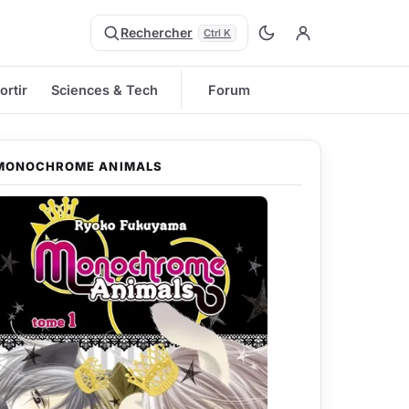
Rechercher
Ctrl K
ortir
Sciences & Tech
Forum
MONOCHROME ANIMALS