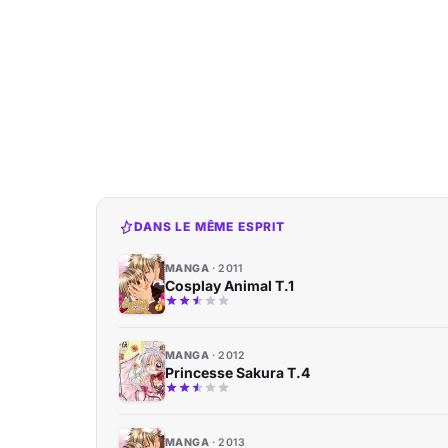
DANS LE MÊME ESPRIT
MANGA
2011
Cosplay Animal T.1
MANGA
2012
Princesse Sakura T.4
MANGA
2013