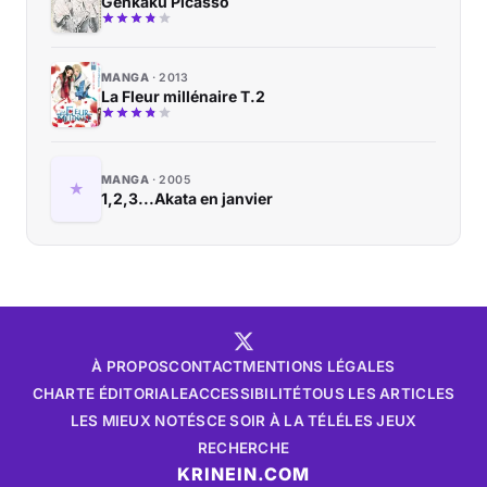
Genkaku Picasso
MANGA
2013
La Fleur millénaire T.2
MANGA
2005
1,2,3...Akata en janvier
À PROPOS
CONTACT
MENTIONS LÉGALES
CHARTE ÉDITORIALE
ACCESSIBILITÉ
TOUS LES ARTICLES
LES MIEUX NOTÉS
CE SOIR À LA TÉLÉ
LES JEUX
RECHERCHE
KRINEIN.COM