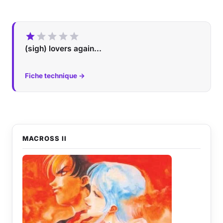
(sigh) lovers again...
Fiche technique →
MACROSS II