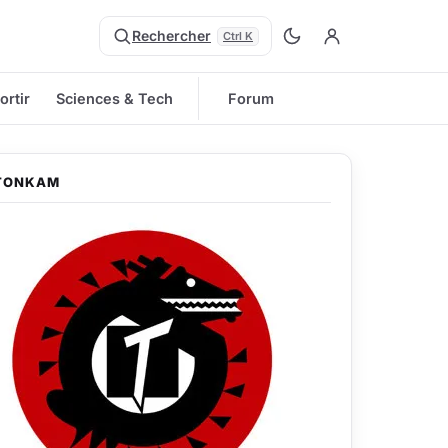
Rechercher
Ctrl K
ortir
Sciences & Tech
Forum
TONKAM