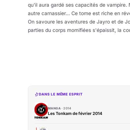
qu'il aura gardé ses capacités de vampire. N
autre carnassier... Ce tome est riche en révé
On savoure les aventures de Jayro et de Jo
parties du corps momifiées s'épaissit, la 
DANS LE MÊME ESPRIT
MANGA
2014
Les Tonkam de février 2014