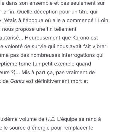
série dans son ensemble et pas seulement sur
 la fin. Quelle déception pour un titre qui
e j'étais à l'époque où elle a commencé ! Loin
u nous propose une fin tellement
 autorisé... Heureusement que Kurono est
e volonté de survie qui nous avait fait vibrer
même pas des nombreuses interrogations qui
septième tome (un petit exemple quand
rs ?)... Mis à part ça, pas vraiment de
it de
Gantz
est définitivement mort et
 deuxième volume de
H.E.
L'équipe se rend à
elle source d'énergie pour remplacer le