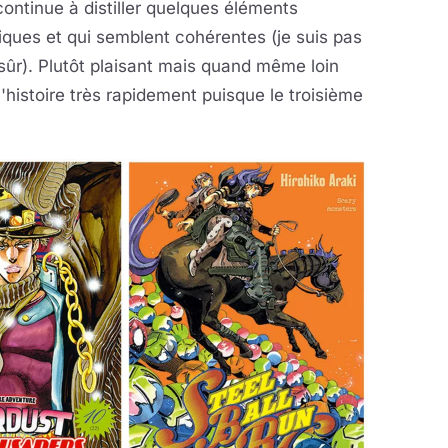
continue à distiller quelques éléments
iques et qui semblent cohérentes (je suis pas
sûr). Plutôt plaisant mais quand même loin
 l'histoire très rapidement puisque le troisième