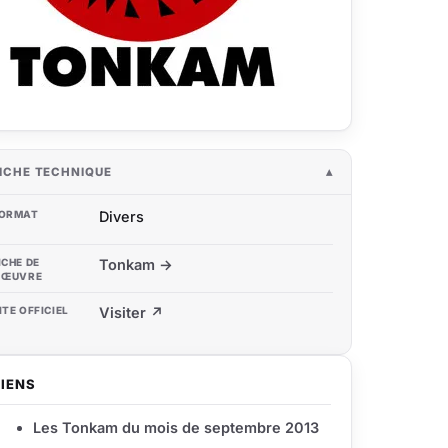
ICHE TECHNIQUE
ORMAT
Divers
ICHE DE
Tonkam →
'ŒUVRE
ITE OFFICIEL
Visiter ↗
LIENS
Les Tonkam du mois de septembre 2013