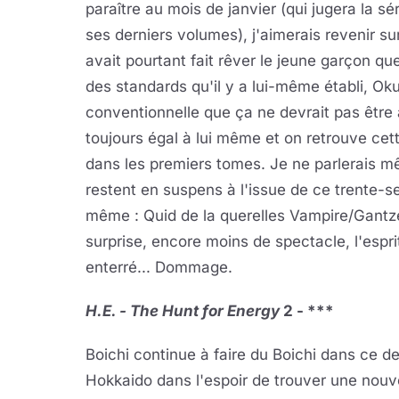
paraître au mois de janvier (qui jugera la 
ses derniers volumes), j'aimerais revenir sur
avait pourtant fait rêver le jeune garçon qu
des standards qu'il y a lui-même établi, Ok
conventionnelle que ça ne devrait pas être
toujours égal à lui même et on retrouve cett
dans les premiers tomes. Je ne parlerais 
restent en suspens à l'issue de ce trente-
même : Quid de la querelles Vampire/Gantzeu
surprise, encore moins de spectacle, l'espr
enterré... Dommage.
H.E. - The Hunt for Energy
2 - ***
Boichi continue à faire du Boichi dans ce
Hokkaido dans l'espoir de trouver une nouv