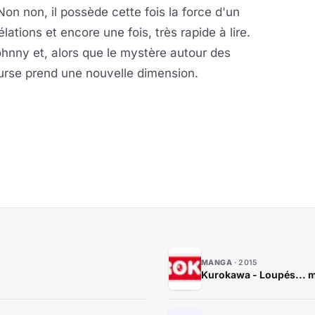
on non, il possède cette fois la force d'un
lations et encore une fois, très rapide à lire.
hnny et, alors que le mystère autour des
course prend une nouvelle dimension.
MANGA
2015
Kurokawa - Loupés... ma