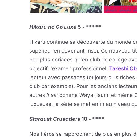
Hikaru no Go Luxe
5 - *****
Hikaru continue sa découverte du monde du 
supérieur en devenant Inseï. Ce nouveau titr
peu plus coriaces qu'en club de collège ave
objectif l'examen professionnel.
Takeshi Ob
lecteur avec passages toujours plus riches 
club par exemple). Pour les anciens lecteurs,
autres
inseï
comme Waya, Isumi et même Och
luxueuse, la série se met enfin au niveau qu
Stardust Crusaders
10 - ****
Nos héros se rapprochent de plus en plus de