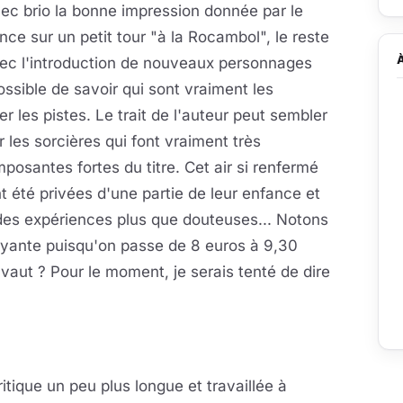
ec brio la bonne impression donnée par le
 sur un petit tour "à la Rocambol", le reste
vec l'introduction de nouveaux personnages
ssible de savoir qui sont vraiment les
er les pistes. Le trait de l'auteur peut sembler
 les sorcières qui font vraiment très
posantes fortes du titre. Cet air si renfermé
nt été privées d'une partie de leur enfance et
des expériences plus que douteuses... Notons
ayante puisqu'on passe de 8 euros à 9,30
s vaut ? Pour le moment, je serais tenté de dire
itique un peu plus longue et travaillée à