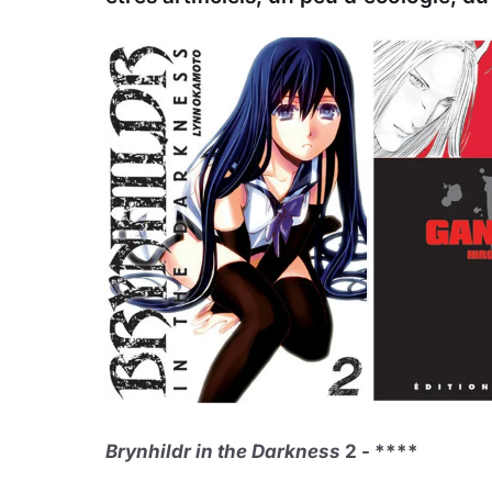
Brynhildr in the Darkness
2 - ****