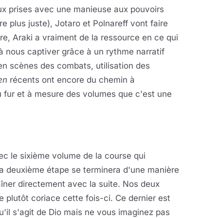
aux prises avec une manieuse aux pouvoirs
e plus juste), Jotaro et Polnareff vont faire
dire, Araki a vraiment de la ressource en ce qui
 à nous captiver grâce à un rythme narratif
 en scènes des combats, utilisation des
en
récents ont encore du chemin à
 fur et à mesure des volumes que c'est une
c le sixième volume de la course qui
. La deuxième étape se terminera d'une manière
aîner directement avec la suite. Nos deux
 plutôt coriace cette fois-ci. Ce dernier est
u'il s'agit de Dio mais ne vous imaginez pas