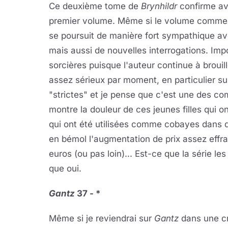
Ce deuxième tome de
Brynhildr
confirme av
premier volume. Même si le volume commence
se poursuit de manière fort sympathique a
mais aussi de nouvelles interrogations. Impo
sorcières puisque l'auteur continue à brouill
assez sérieux par moment, en particulier sur
"strictes" et je pense que c'est une des com
montre la douleur de ces jeunes filles qui o
qui ont été utilisées comme cobayes dans 
en bémol l'augmentation de prix assez effr
euros (ou pas loin)... Est-ce que la série le
que oui.
Gantz
37 - *
Même si je reviendrai sur
Gantz
dans une cr