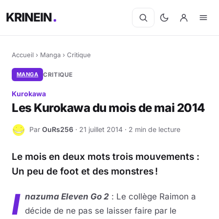
KRINEIN
Accueil
›
Manga
›
Critique
MANGA
CRITIQUE
Kurokawa
Les Kurokawa du mois de mai 2014
Par
OuRs256
· 21 juillet 2014 · 2 min de lecture
O
Le mois en deux mots trois mouvements :
Un peu de foot et des monstres !
I
nazuma Eleven Go 2
: Le collège Raimon a
décide de ne pas se laisser faire par le