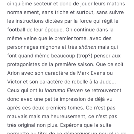
cinquième secteur et donc de jouer leurs matchs
normalement, sans triche et surtout, sans suivre
les instructions dictées par la force qui régit le
football de leur époque. On continue dans la
même veine que le premier tome, avec des
personnages mignons et très
shônen
mais qui
font quand même beaucoup (trop?) penser aux
protagonistes de la première saison. Que ce soit
Arion avec son caractère de Mark Evans ou
Victor et son caractère de rebelle à la Jude…
Ceux qui ont lu
Inazuma Eleven
se retrouveront
donc avec une petite impression de déjà vu
après ces deux premiers tomes. Ce n’est pas
mauvais mais malheureusement, ce n’est pas
très original non plus. Espérons que la suite
permette au titre de se démarquer un peu plus de