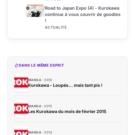
Road to Japan Expo (4) - Kurokawa
continue à vous couvrir de goodies
!
ACTUALITÉ
DANS LE MÊME ESPRIT
MANGA
2015
Kurokawa - Loupés... mais tant pis !
MANGA
2015
Les Kurokawa du mois de février 2015
MANGA
2013