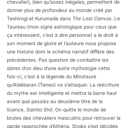
chevalier), bien qu’assez inégales, permettent de
donner plus de profondeur au monde créé par
Teshirogi et Kurumada dans
The Lost Canvas
. Le
Taureau (mon signe astrologique pour ceux que
ça intéressent, c’est à dire personne) a le droit à
son moment de gloire et l’auteure nous propose
une histoire dont le schéma narratif diffère des
précédentes. Pas question de combattre les
sbires d’un dieu d’une autre mythologie cette
fois-ci, c’est à la légende du Minotaure
qu’Aldébaran (Teneo) va s’attaquer. La réécriture
du mythe est intelligente et mettra la barre haut
avant que passiez au deuxième titre de la
licence,
Saintia Shô
. On quitte le monde de
brutes des chevaliers masculins pour retrouver la
garde rapprochée d’Athéna. Shoko s’est décidée