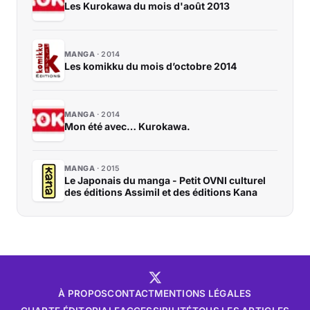
Les Kurokawa du mois d'août 2013
MANGA
2014
Les komikku du mois d’octobre 2014
MANGA
2014
Mon été avec… Kurokawa.
MANGA
2015
Le Japonais du manga - Petit OVNI culturel
des éditions Assimil et des éditions Kana
À PROPOS
CONTACT
MENTIONS LÉGALES