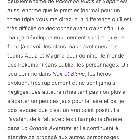
deuxième tome de
Pokémon Rubis et Saphir
est
aussi énorme que le premier (normal pour un
tome triple vous me direz) à la différence qu’il est
très difficile de décrocher avant d’avoir fini. Le
manga développe énormément son intrigue de
fond (à savoir les plans machiavéliques des
teams Aqua et Magma pour dominer le monde
des Pokémon) sans oublier les personnages. Un
peu comme dans
Noir et Blanc
, les héros
évoluent très rapidement et ne sont jamais
négligés. Les auteurs n’hésitent pas non plus à
s’écarter un peu des jeux pour le faire et ça, je
dois avouer que c’est un vrai point positif. Ils
l’avaient déjà fait avec les champions d’arène
dans
La Grande Aventure
et ils continuent à
étendre ce procédé aux autres personnages