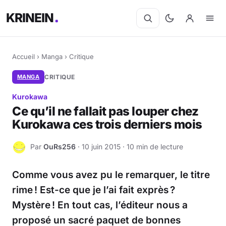
KRINEIN
Accueil
›
Manga
›
Critique
MANGA
CRITIQUE
Kurokawa
Ce qu’il ne fallait pas louper chez
Kurokawa ces trois derniers mois
Par
OuRs256
· 10 juin 2015 · 10 min de lecture
O
Comme vous avez pu le remarquer, le titre
rime ! Est-ce que je l’ai fait exprès ?
Mystère ! En tout cas, l’éditeur nous a
proposé un sacré paquet de bonnes