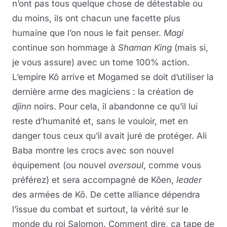
n’ont pas tous quelque chose de détestable ou
du moins, ils ont chacun une facette plus
humaine que l’on nous le fait penser.
Magi
continue son hommage à
Shaman King
(mais si,
je vous assure) avec un tome 100% action.
L’empire Kô arrive et Mogamed se doit d’utiliser la
dernière arme des magiciens : la création de
djinn
noirs. Pour cela, il abandonne ce qu’il lui
reste d’humanité et, sans le vouloir, met en
danger tous ceux qu’il avait juré de protéger. Ali
Baba montre les crocs avec son nouvel
équipement (ou nouvel
oversoul
, comme vous
préférez) et sera accompagné de Kôen,
leader
des armées de Kô. De cette alliance dépendra
l’issue du combat et surtout, la vérité sur le
monde du roi Salomon. Comment dire, ça tape de