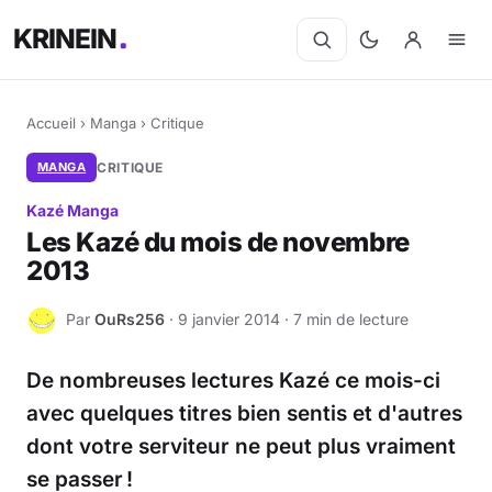
KRINEIN
Accueil
›
Manga
›
Critique
MANGA
CRITIQUE
Kazé Manga
Les Kazé du mois de novembre
2013
Par
OuRs256
· 9 janvier 2014 · 7 min de lecture
O
De nombreuses lectures Kazé ce mois-ci
avec quelques titres bien sentis et d'autres
dont votre serviteur ne peut plus vraiment
se passer !