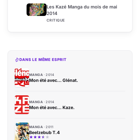
Les Kazé Manga du mois de mai
2014
CRITIQUE
DANS LE MÊME ESPRIT
MANGA
2014
Mon été avec… Glénat.
MANGA
2014
Mon été avec… Kaze.
MANGA
2011
Beelzebub T.4