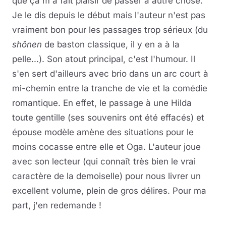
que ça m'a fait plaisir de passer à autre chose.
Je le dis depuis le début mais l'auteur n'est pas
vraiment bon pour les passages trop sérieux (du
shônen
de baston classique, il y en a à la
pelle...). Son atout principal, c'est l'humour. Il
s'en sert d'ailleurs avec brio dans un arc court à
mi-chemin entre la tranche de vie et la comédie
romantique. En effet, le passage à une Hilda
toute gentille (ses souvenirs ont été effacés) et
épouse modèle amène des situations pour le
moins cocasse entre elle et Oga. L'auteur joue
avec son lecteur (qui connaît très bien le vrai
caractère de la demoiselle) pour nous livrer un
excellent volume, plein de gros délires. Pour ma
part, j'en redemande !