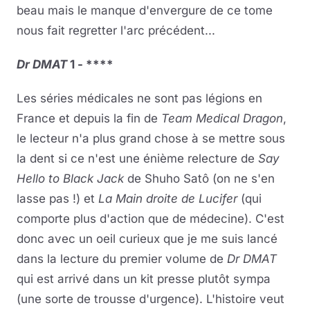
beau mais le manque d'envergure de ce tome
nous fait regretter l'arc précédent...
Dr DMAT
1 - ****
Les séries médicales ne sont pas légions en
France et depuis la fin de
Team Medical Dragon
,
le lecteur n'a plus grand chose à se mettre sous
la dent si ce n'est une énième relecture de
Say
Hello to Black Jack
de Shuho Satô (on ne s'en
lasse pas !) et
La Main droite de Lucifer
(qui
comporte plus d'action que de médecine). C'est
donc avec un oeil curieux que je me suis lancé
dans la lecture du premier volume de
Dr DMAT
qui est arrivé dans un kit presse plutôt sympa
(une sorte de trousse d'urgence). L'histoire veut