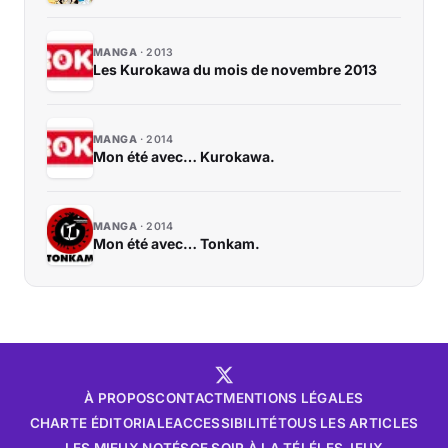
MANGA
2013
Les Kurokawa du mois de novembre 2013
MANGA
2014
Mon été avec… Kurokawa.
MANGA
2014
Mon été avec… Tonkam.
À PROPOS
CONTACT
MENTIONS LÉGALES
CHARTE ÉDITORIALE
ACCESSIBILITÉ
TOUS LES ARTICLES