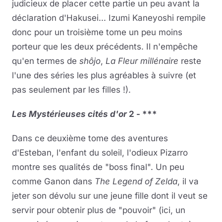
judicieux de placer cette partie un peu avant la
déclaration d'Hakusei... Izumi Kaneyoshi rempile
donc pour un troisième tome un peu moins
porteur que les deux précédents. Il n'empêche
qu'en termes de
shôjo
,
La Fleur millénaire
reste
l'une des séries les plus agréables à suivre (et
pas seulement par les filles !).
Les Mystérieuses cités d'or
2 - ***
Dans ce deuxième tome des aventures
d'Esteban, l'enfant du soleil, l'odieux Pizarro
montre ses qualités de "boss final". Un peu
comme Ganon dans
The Legend of Zelda
, il va
jeter son dévolu sur une jeune fille dont il veut se
servir pour obtenir plus de "pouvoir" (ici, un