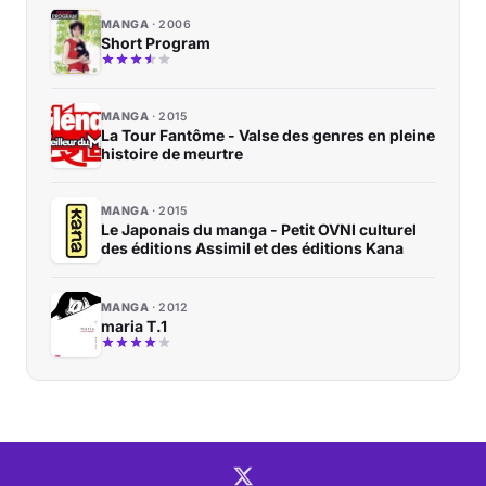
MANGA
2006
Short Program
MANGA
2015
La Tour Fantôme - Valse des genres en pleine
histoire de meurtre
MANGA
2015
Le Japonais du manga - Petit OVNI culturel
des éditions Assimil et des éditions Kana
MANGA
2012
maria T.1