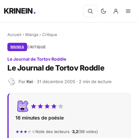
KRINEIN
Accueil
›
Manga
›
Critique
MANGA
CRITIQUE
Le Journal de Tortov Roddle
Le Journal de Tortov Roddle
Par
Kei
· 31 décembre 2005 · 2 min de lecture
K
16 minutes de poésie
Note des lecteurs ·
3,2
(98 votes)