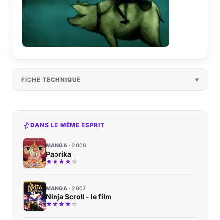
FICHE TECHNIQUE
DANS LE MÊME ESPRIT
MANGA
2006
Paprika
MANGA
2007
Ninja Scroll - le film