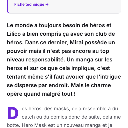
Fiche technique →
Musique
Le monde a toujours besoin de héros et
Sortir
Lilico a bien compris ça avec son club de
Sciences & Tech
héros. Dans ce dernier, Mirai possède un
pouvoir mais il n'est pas encore au top
Forum
niveau responsabilité. Un manga sur les
héros et sur ce que cela implique, c'est
tentant même s'il faut avouer que l'intrigue
se disperse par endroit. Mais le charme
opère quand malgré tout !
D
es héros, des masks, cela ressemble à du
catch ou du comics donc de suite, cela me
botte. Hero Mask est un nouveau manga et je