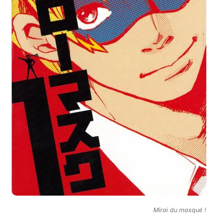
Mirai du masqué !