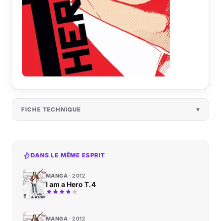
FICHE TECHNIQUE
DANS LE MÊME ESPRIT
MANGA
2012
I am a Hero T.4
MANGA
2012