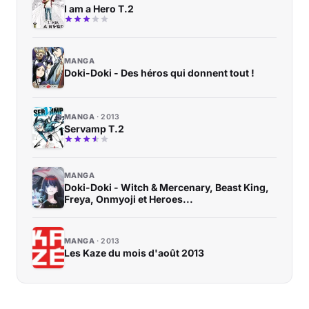
I am a Hero T.2
MANGA
Doki-Doki - Des héros qui donnent tout !
MANGA
2013
Servamp T.2
MANGA
Doki-Doki - Witch & Mercenary, Beast King,
Freya, Onmyoji et Heroes...
MANGA
2013
Les Kaze du mois d'août 2013