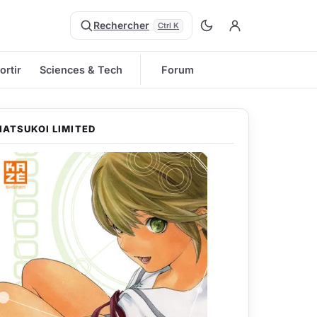
Rechercher
Ctrl K
ortir
Sciences & Tech
Forum
HATSUKOI LIMITED