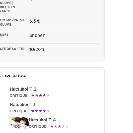
OLUMES
ORTIS EN
RANCE
RIX MOYEN DU
6.5 €
OLUME
ENRE
Shônen
ATE DE SORTIE
10/2011
À LIRE AUSSI
Hatsukoi T.2
CRITIQUE
Hatsukoi T.1
CRITIQUE
Hatsukoi T.4
CRITIQUE