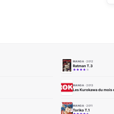
MANGA
2012
Ratman T.3
MANGA
2013
Les Kurokawa du mois 
MANGA
2011
Toriko T.1