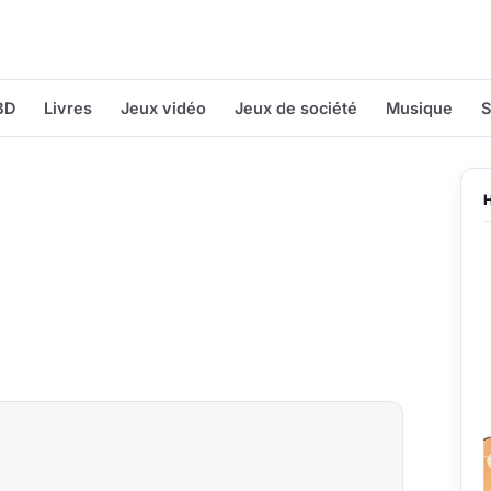
BD
Livres
Jeux vidéo
Jeux de société
Musique
S