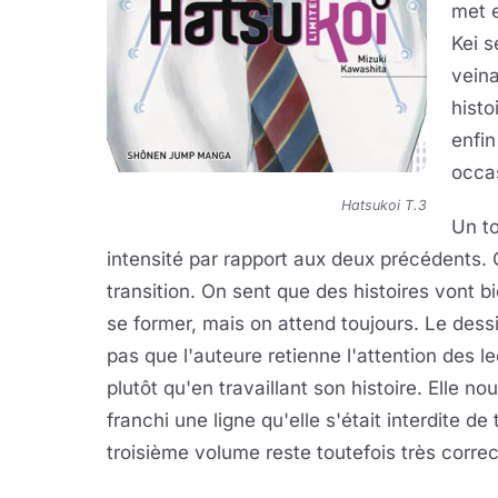
met e
Kei s
veina
histo
enfin
occas
Hatsukoi T.3
Un to
intensité par rapport aux deux précédents.
transition. On sent que des histoires vont b
se former, mais on attend toujours. Le dessi
pas que l'auteure retienne l'attention des le
plutôt qu'en travaillant son histoire. Elle nou
franchi une ligne qu'elle s'était interdite de
troisième volume reste toutefois très correct