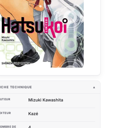
ICHE TECHNIQUE
UTEUR
Mizuki Kawashita
DITEUR
Kazé
OMBRE DE
4