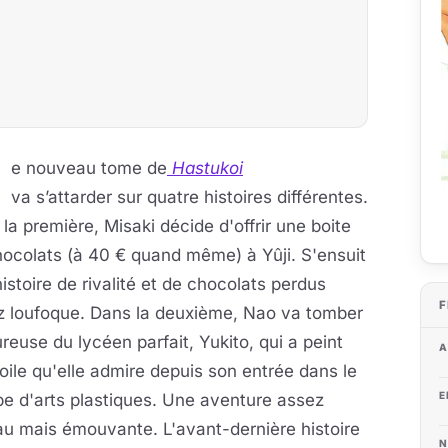
C
e nouveau tome de
Hastukoi
va s’attarder sur quatre histoires différentes.
la première, Misaki décide d'offrir une boite
ocolats (à 40 € quand même) à Yûji. S'ensuit
istoire de rivalité et de chocolats perdus
F
z loufoque. Dans la deuxième, Nao va tomber
euse du lycéen parfait, Yukito, qui a peint
A
oile qu'elle admire depuis son entrée dans le
E
e d'arts plastiques. Une aventure assez
u mais émouvante. L'avant-dernière histoire
N