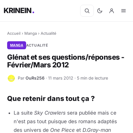
KRINEIN
Accueil
›
Manga
›
Actualité
MANGA
ACTUALITÉ
Glénat et ses questions/réponses -
Février/Mars 2012
Par
OuRs256
· 11 mars 2012 · 5 min de lecture
O
Que retenir dans tout ça ?
La suite
Sky Crawlers
sera publiée mais ce
n'est pas tout puisque des romans adaptés
des univers de
One Piece
et
D.Gray-man