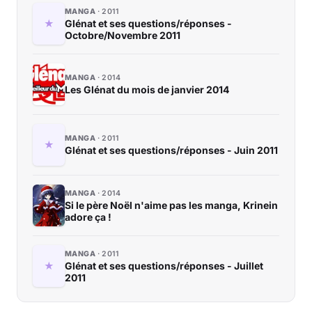
MANGA
2011
Glénat et ses questions/réponses -
Octobre/Novembre 2011
MANGA
2014
Les Glénat du mois de janvier 2014
MANGA
2011
Glénat et ses questions/réponses - Juin 2011
MANGA
2014
Si le père Noël n'aime pas les manga, Krinein
adore ça !
MANGA
2011
Glénat et ses questions/réponses - Juillet
2011