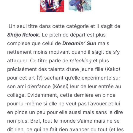
Un seul titre dans cette catégorie et il s’agit de
Shôjo Relook
. Le pitch de départ est plus
complexe que celui de
Dreamin’ Sun
mais
nettement moins motivant quand il s’agit de s’y
attaquer. Ce titre parle de
relooking
et plus
précisément des talents d’une jeune fille (Kako)
pour cet art (?) sachant qu’elle expérimente sur
son ami d’enfance (Kôsei) leur de leur entrée au
collège. Evidemment, cette dernière en pince
pour lui-même si elle ne veut pas l’avouer et lui
en pince un peu pour elle aussi mais sans le dire
non plus. Bref, tout le monde s’aime mais ne se
dit rien, ce qui ne fait rien avancer du tout (et les