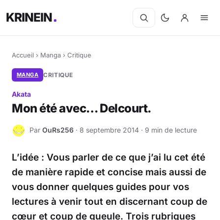
KRINEIN
Accueil
›
Manga
›
Critique
MANGA
CRITIQUE
Akata
Mon été avec… Delcourt.
Par
OuRs256
· 8 septembre 2014 · 9 min de lecture
O
L’idée : Vous parler de ce que j’ai lu cet été
de manière rapide et concise mais aussi de
vous donner quelques guides pour vos
lectures à venir tout en discernant coup de
cœur et coup de gueule. Trois rubriques