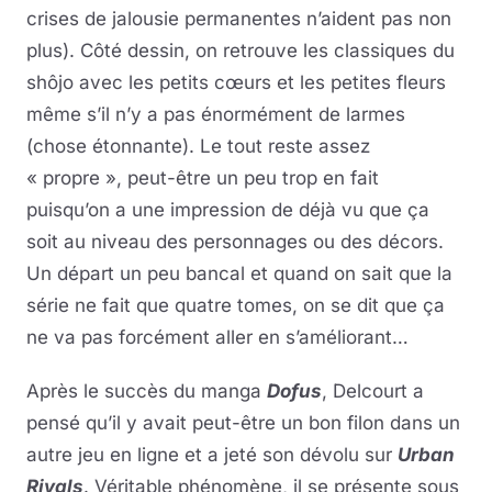
crises de jalousie permanentes n’aident pas non
plus). Côté dessin, on retrouve les classiques du
shôjo avec les petits cœurs et les petites fleurs
même s’il n’y a pas énormément de larmes
(chose étonnante). Le tout reste assez
« propre », peut-être un peu trop en fait
puisqu’on a une impression de déjà vu que ça
soit au niveau des personnages ou des décors.
Un départ un peu bancal et quand on sait que la
série ne fait que quatre tomes, on se dit que ça
ne va pas forcément aller en s’améliorant…
Après le succès du manga
Dofus
, Delcourt a
pensé qu’il y avait peut-être un bon filon dans un
autre jeu en ligne et a jeté son dévolu sur
Urban
Rivals
. Véritable phénomène, il se présente sous