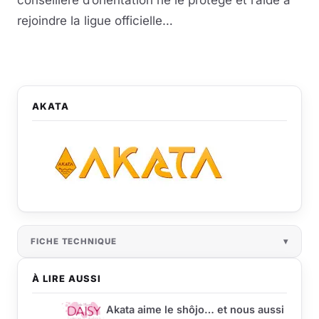
conseillère d’orientation ne le protège et l’aide à
rejoindre la ligue officielle…
AKATA
FICHE TECHNIQUE
À LIRE AUSSI
Akata aime le shôjo… et nous aussi