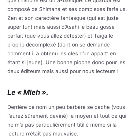
que l’histoire est ultra-basique. Le quatuor est
composé de Shimana et ses complexes farfelus,
Zen et son caractère fantasque (qui est juste
super fun) mais aussi d’Asahi le beau gosse
parfait (que vous allez détester) et Taïga le
proprio décomplexé (dont on se demande
comment il a obtenu les clés d’un appart’ en
étant si jeune). Une bonne pioche donc pour les
deux éditeurs mais aussi pour nous lecteurs !
Le « Mleh ».
Derrière ce nom un peu barbare se cache (vous
l’aurez sûrement deviné) le moyen et tout ce qui
ne m’a pas particulièrement titillé même si la
lecture n’était pas mauvaise.