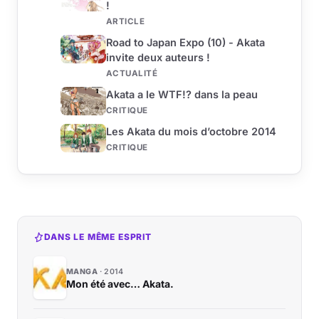
!
ARTICLE
Road to Japan Expo (10) - Akata
invite deux auteurs !
ACTUALITÉ
Akata a le WTF!? dans la peau
CRITIQUE
Les Akata du mois d’octobre 2014
CRITIQUE
DANS LE MÊME ESPRIT
MANGA
2014
Mon été avec… Akata.