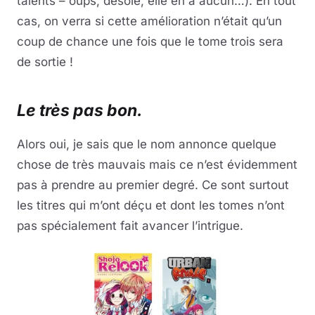
talents – oups, désolé, elle en a aucun…). En tout
cas, on verra si cette amélioration n’était qu’un
coup de chance une fois que le tome trois sera
de sortie !
Le très pas bon.
Alors oui, je sais que le nom annonce quelque
chose de très mauvais mais ce n’est évidemment
pas à prendre au premier degré. Ce sont surtout
les titres qui m’ont déçu et dont les tomes n’ont
pas spécialement fait avancer l’intrigue.