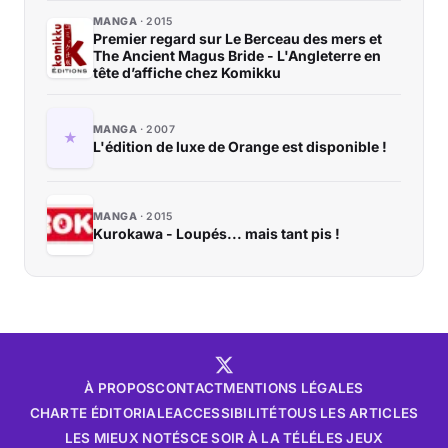
MANGA
2015
Premier regard sur Le Berceau des mers et
The Ancient Magus Bride - L'Angleterre en
tête d’affiche chez Komikku
MANGA
2007
L'édition de luxe de Orange est disponible !
MANGA
2015
Kurokawa - Loupés... mais tant pis !
À PROPOS
CONTACT
MENTIONS LÉGALES
CHARTE ÉDITORIALE
ACCESSIBILITÉ
TOUS LES ARTICLES
LES MIEUX NOTÉS
CE SOIR À LA TÉLÉ
LES JEUX