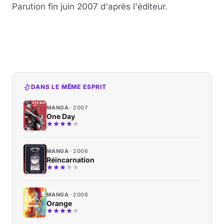
Parution fin juin 2007 d'après l'éditeur.
DANS LE MÊME ESPRIT
MANGA
2007
One Day
MANGA
2006
Réincarnation
MANGA
2006
Orange