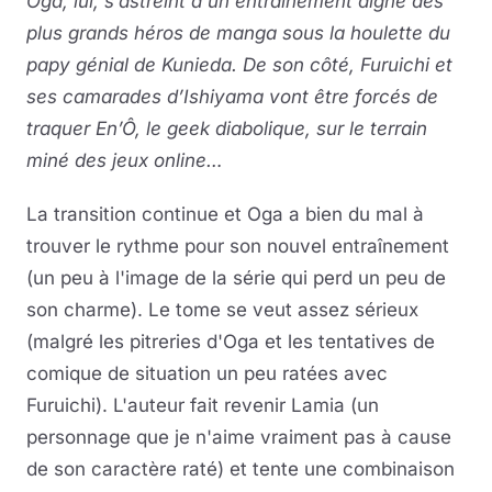
Oga, lui, s’astreint à un entraînement digne des
plus grands héros de manga sous la houlette du
papy génial de Kunieda. De son côté, Furuichi et
ses camarades d’Ishiyama vont être forcés de
traquer En’Ô, le geek diabolique, sur le terrain
miné des jeux online…
La transition continue et Oga a bien du mal à
trouver le rythme pour son nouvel entraînement
(un peu à l'image de la série qui perd un peu de
son charme). Le tome se veut assez sérieux
(malgré les pitreries d'Oga et les tentatives de
comique de situation un peu ratées avec
Furuichi). L'auteur fait revenir Lamia (un
personnage que je n'aime vraiment pas à cause
de son caractère raté) et tente une combinaison