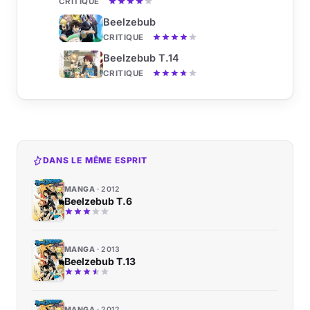
CRITIQUE
Beelzebub
CRITIQUE
Beelzebub T.14
CRITIQUE
DANS LE MÊME ESPRIT
MANGA
2012
Beelzebub T.6
MANGA
2013
Beelzebub T.13
MANGA
2012