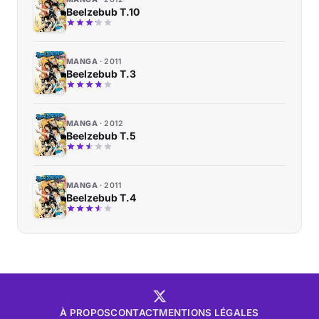
Beelzebub T.10
MANGA
2011
Beelzebub T.3
MANGA
2012
Beelzebub T.5
MANGA
2011
Beelzebub T.4
À PROPOS
CONTACT
MENTIONS LÉGALES