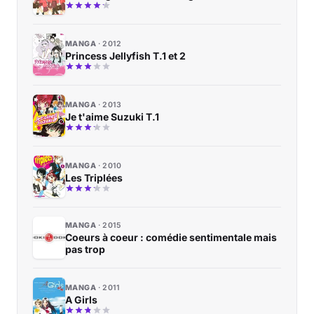
MANGA
2012
Princess Jellyfish T.1 et 2
MANGA
2013
Je t'aime Suzuki T.1
MANGA
2010
Les Triplées
MANGA
2015
Coeurs à coeur : comédie sentimentale mais
pas trop
MANGA
2011
A Girls