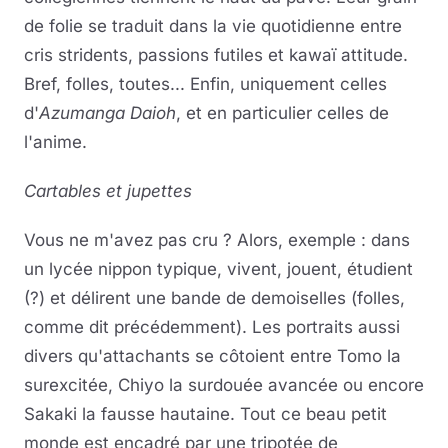
de folie se traduit dans la vie quotidienne entre
cris stridents, passions futiles et kawaï attitude.
Bref, folles, toutes... Enfin, uniquement celles
d'
Azumanga Daioh
, et en particulier celles de
l'anime.
Cartables et jupettes
Vous ne m'avez pas cru ? Alors, exemple : dans
un lycée nippon typique, vivent, jouent, étudient
(?) et délirent une bande de demoiselles (folles,
comme dit précédemment). Les portraits aussi
divers qu'attachants se côtoient entre Tomo la
surexcitée, Chiyo la surdouée avancée ou encore
Sakaki la fausse hautaine. Tout ce beau petit
monde est encadré par une tripotée de