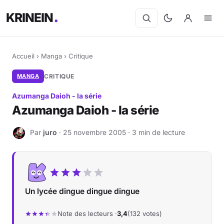
KRINEIN
Accueil
›
Manga
›
Critique
MANGA
CRITIQUE
Azumanga Daioh - la série
Azumanga Daioh - la série
Par
juro
· 25 novembre 2005 · 3 min de lecture
J
Un lycée dingue dingue dingue
Note des lecteurs ·
3,4
(132 votes)