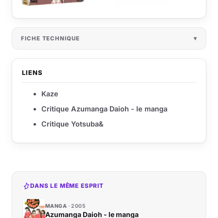
FICHE TECHNIQUE
LIENS
Kaze
Critique Azumanga Daioh - le manga
Critique Yotsuba&
DANS LE MÊME ESPRIT
MANGA
2005
Azumanga Daioh - le manga