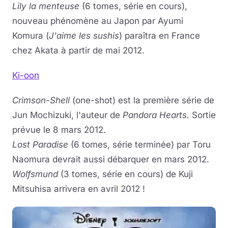
Lily la menteuse
(6 tomes, série en cours),
nouveau phénomène au Japon par Ayumi
Komura (
J'aime les sushis
) paraîtra en France
chez Akata à partir de mai 2012.
Ki-oon
Crimson-Shell
(one-shot) est la première série de
Jun Mochizuki, l'auteur de
Pandora Hearts.
Sortie
prévue le 8 mars 2012.
Lost Paradise
(6 tomes, série terminée) par Toru
Naomura devrait aussi débarquer en mars 2012.
Wolfsmund
(3 tomes, série en cours) de Kuji
Mitsuhisa arrivera en avril 2012 !