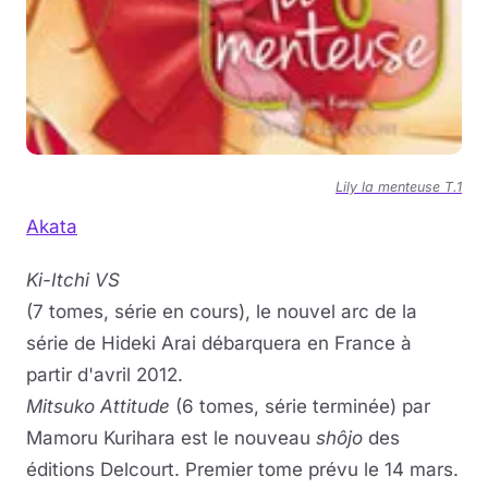
Lily la menteuse T.1
Akata
Ki-Itchi VS
(7 tomes, série en cours), le nouvel arc de la
série de Hideki Arai débarquera en France à
partir d'avril 2012.
Mitsuko Attitude
(6 tomes, série terminée) par
Mamoru Kurihara est le nouveau
shôjo
des
éditions Delcourt. Premier tome prévu le 14 mars.