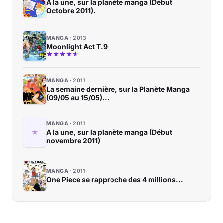
A la une, sur la planète manga (Début
Octobre 2011).
MANGA
2013
Moonlight Act T.9
MANGA
2011
La semaine dernière, sur la Planète Manga
(09/05 au 15/05)...
MANGA
2011
A la une, sur la planète manga (Début
novembre 2011)
MANGA
2011
One Piece se rapproche des 4 millions...