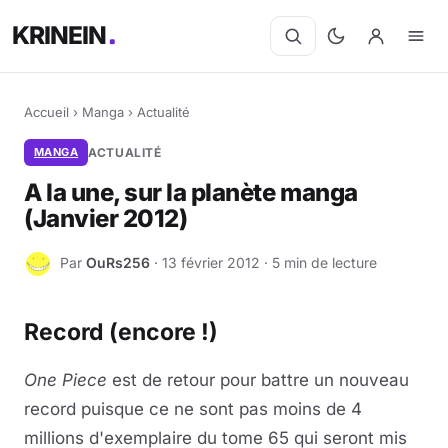
KRINEIN
Accueil
›
Manga
›
Actualité
MANGA
ACTUALITÉ
A la une, sur la planète manga
(Janvier 2012)
Par
OuRs256
· 13 février 2012 · 5 min de lecture
O
Record (encore !)
One Piece
est de retour pour battre un nouveau
record puisque ce ne sont pas moins de 4
millions d'exemplaire du tome 65 qui seront mis