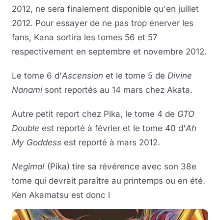
2012, ne sera finalement disponible qu'en juillet
2012. Pour essayer de ne pas trop énerver les
fans, Kana sortira les tomes 56 et 57
respectivement en septembre et novembre 2012.
Le tome 6 d'
Ascension
et le tome 5 de
Divine
Nanami
sont reportés au 14 mars chez Akata.
Autre petit report chez Pika, le tome 4 de
GTO
Double
est reporté à février et le tome 40 d'
Ah
My Goddess
est reporté à mars 2012.
Negima!
(Pika) tire sa révérence avec son 38e
tome qui devrait paraître au printemps ou en été.
Ken Akamatsu est donc l