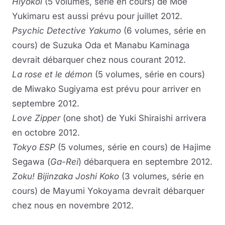
Hiyokoi
(5 volumes, série en cours) de Moe
Yukimaru est aussi prévu pour juillet 2012.
Psychic Detective Yakumo
(6 volumes, série en
cours) de Suzuka Oda et Manabu Kaminaga
devrait débarquer chez nous courant 2012.
La rose et le démon
(5 volumes, série en cours)
de Miwako Sugiyama est prévu pour arriver en
septembre 2012.
Love Zipper
(one shot) de Yuki Shiraishi arrivera
en octobre 2012.
Tokyo ESP
(5 volumes, série en cours) de Hajime
Segawa (
Ga-Rei
) débarquera en septembre 2012.
Zoku! Bijinzaka Joshi Koko
(3 volumes, série en
cours) de Mayumi Yokoyama devrait débarquer
chez nous en novembre 2012.