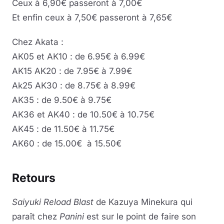
Ceux à 6,90€ passeront à 7,00€
Et enfin ceux à 7,50€ passeront à 7,65€
Chez Akata :
AK05 et AK10 : de 6.95€ à 6.99€
AK15 AK20 : de 7.95€ à 7.99€
Ak25 AK30 : de 8.75€ à 8.99€
AK35 : de 9.50€ à 9.75€
AK36 et AK40 : de 10.50€ à 10.75€
AK45 : de 11.50€ à 11.75€
AK60 : de 15.00€ à 15.50€
Retours
Saiyuki Reload Blast
de Kazuya Minekura qui
paraît chez
Panini
est sur le point de faire son