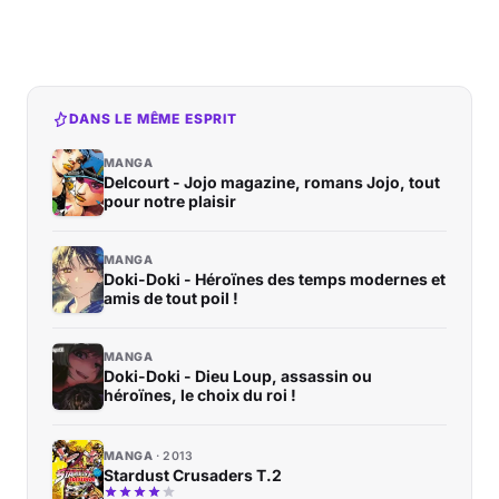
DANS LE MÊME ESPRIT
MANGA
Delcourt - Jojo magazine, romans Jojo, tout
pour notre plaisir
MANGA
Doki-Doki - Héroïnes des temps modernes et
amis de tout poil !
MANGA
Doki-Doki - Dieu Loup, assassin ou
héroïnes, le choix du roi !
MANGA
2013
Stardust Crusaders T.2