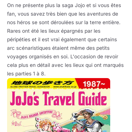
On ne présente plus la saga Jojo et si vous êtes
Musique
fan, vous savez très bien que les aventures de
nos héros se sont déroulées sur la terre entière.
Sortir
Rares ont été les lieux épargnés par les
péripéties et il est vrai également que certains
Sciences & Tech
arc scénaristiques étaient même des petits
Forum
voyages organisés en soi. L'occasion de revoir
cela plus en détail avec les lieux qui ont marqués
les parties 1 à 8.