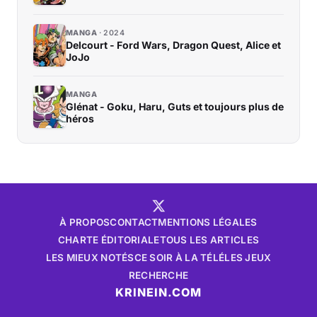
MANGA
2024
Delcourt - Ford Wars, Dragon Quest, Alice et
JoJo
MANGA
Glénat - Goku, Haru, Guts et toujours plus de
héros
À PROPOS
CONTACT
MENTIONS LÉGALES
CHARTE ÉDITORIALE
TOUS LES ARTICLES
LES MIEUX NOTÉS
CE SOIR À LA TÉLÉ
LES JEUX
RECHERCHE
KRINEIN.COM