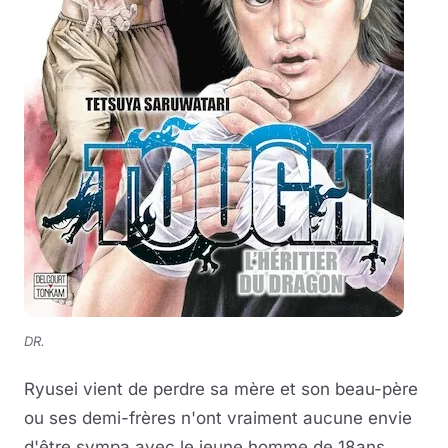
DR.
Ryusei vient de perdre sa mère et son beau-père
ou ses demi-frères n'ont vraiment aucune envie
d'être sympa avec le jeune homme de 18ans.